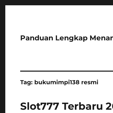
Panduan Lengkap Menang 
Tag:
bukumimpi138 resmi
Slot777 Terbaru 2