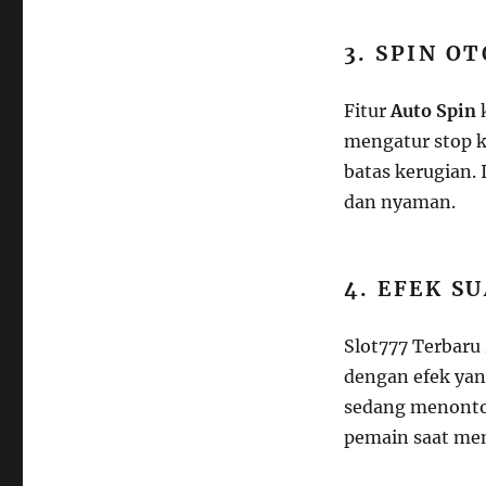
3. SPIN O
Fitur
Auto Spin
k
mengatur stop k
batas kerugian.
dan nyaman.
4. EFEK S
Slot777 Terbar
dengan efek yan
sedang menonton
pemain saat me