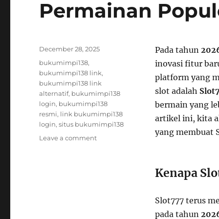
Permainan Popul
Posted
December 28, 2025
Pada tahun
202
on
Tags
bukumimpi138
,
inovasi fitur ba
bukumimpi138 link
,
platform yang m
bukumimpi138 link
slot adalah
Slot
alternatif
,
bukumimpi138
login
,
bukumimpi138
bermain yang le
resmi
,
link bukumimpi138
artikel ini, kit
login
,
situs bukumimpi138
yang membuat Sl
on
Leave a comment
Slot777
Terbaru
2026:
Kenapa Slo
Fitur
&
Permainan
Slot777 terus m
Populer
pada tahun
202