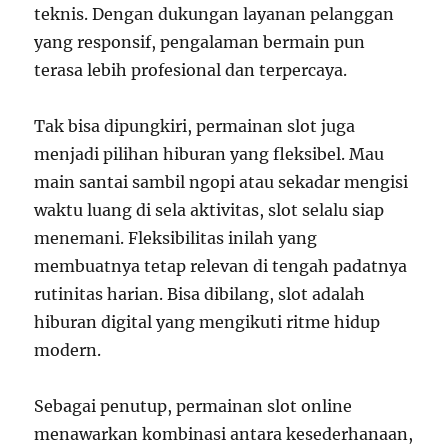
teknis. Dengan dukungan layanan pelanggan
yang responsif, pengalaman bermain pun
terasa lebih profesional dan terpercaya.
Tak bisa dipungkiri, permainan slot juga
menjadi pilihan hiburan yang fleksibel. Mau
main santai sambil ngopi atau sekadar mengisi
waktu luang di sela aktivitas, slot selalu siap
menemani. Fleksibilitas inilah yang
membuatnya tetap relevan di tengah padatnya
rutinitas harian. Bisa dibilang, slot adalah
hiburan digital yang mengikuti ritme hidup
modern.
Sebagai penutup, permainan slot online
menawarkan kombinasi antara kesederhanaan,