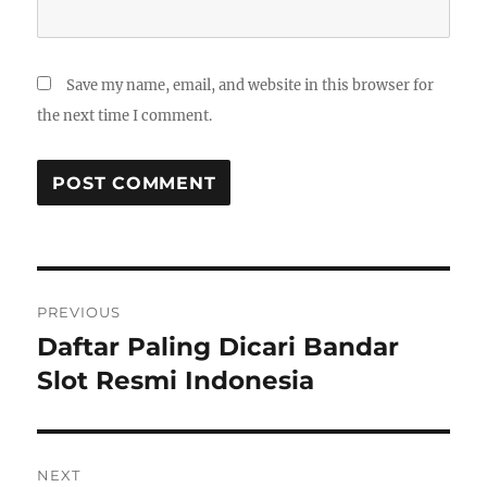
Save my name, email, and website in this browser for
the next time I comment.
Post
PREVIOUS
navigation
Daftar Paling Dicari Bandar
Previous
post:
Slot Resmi Indonesia
NEXT