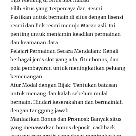
Tips Menang di Situs Slot Macau
Pilih Situs yang Terpercaya dan Resmi:
Pastikan untuk bermain di situs dengan lisensi
resmi dan link resmi menuju Macau asli. Ini
penting untuk menjamin keadilan permainan
dan keamanan data.
Pelajari Permainan Secara Mendalam: Kenali
berbagai jenis slot yang ada, fitur bonus, dan
pola pembayaran untuk meningkatkan peluang
kemenangan.
Atur Modal dengan Bijak: Tentukan batasan
untuk menang dan kalah sebelum mulai
bermain. Hindari keserakahan dan bermainlah
dengan tanggung jawab.
Manfaatkan Bonus dan Promosi: Banyak situs
yang menawarkan bonus deposit, cashback,