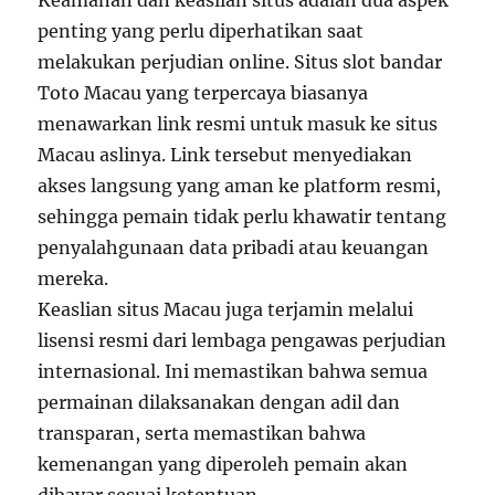
Keamanan dan keaslian situs adalah dua aspek
penting yang perlu diperhatikan saat
melakukan perjudian online. Situs slot bandar
Toto Macau yang terpercaya biasanya
menawarkan link resmi untuk masuk ke situs
Macau aslinya. Link tersebut menyediakan
akses langsung yang aman ke platform resmi,
sehingga pemain tidak perlu khawatir tentang
penyalahgunaan data pribadi atau keuangan
mereka.
Keaslian situs Macau juga terjamin melalui
lisensi resmi dari lembaga pengawas perjudian
internasional. Ini memastikan bahwa semua
permainan dilaksanakan dengan adil dan
transparan, serta memastikan bahwa
kemenangan yang diperoleh pemain akan