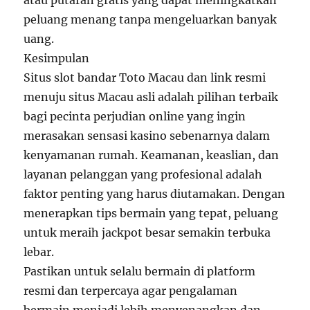
atau putaran gratis yang dapat meningkatkan
peluang menang tanpa mengeluarkan banyak
uang.
Kesimpulan
Situs slot bandar Toto Macau dan link resmi
menuju situs Macau asli adalah pilihan terbaik
bagi pecinta perjudian online yang ingin
merasakan sensasi kasino sebenarnya dalam
kenyamanan rumah. Keamanan, keaslian, dan
layanan pelanggan yang profesional adalah
faktor penting yang harus diutamakan. Dengan
menerapkan tips bermain yang tepat, peluang
untuk meraih jackpot besar semakin terbuka
lebar.
Pastikan untuk selalu bermain di platform
resmi dan terpercaya agar pengalaman