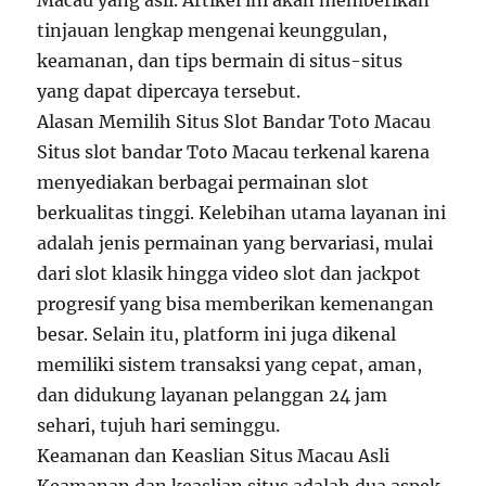
Macau yang asli. Artikel ini akan memberikan
tinjauan lengkap mengenai keunggulan,
keamanan, dan tips bermain di situs-situs
yang dapat dipercaya tersebut.
Alasan Memilih Situs Slot Bandar Toto Macau
Situs slot bandar Toto Macau terkenal karena
menyediakan berbagai permainan slot
berkualitas tinggi. Kelebihan utama layanan ini
adalah jenis permainan yang bervariasi, mulai
dari slot klasik hingga video slot dan jackpot
progresif yang bisa memberikan kemenangan
besar. Selain itu, platform ini juga dikenal
memiliki sistem transaksi yang cepat, aman,
dan didukung layanan pelanggan 24 jam
sehari, tujuh hari seminggu.
Keamanan dan Keaslian Situs Macau Asli