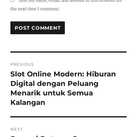
Save my name, email, and website in this browser for
the next time I comment.
Post
PREVIOUS
navigation
Slot Online Modern: Hiburan
Previous
post:
Digital dengan Peluang
Menarik untuk Semua
Kalangan
NEXT