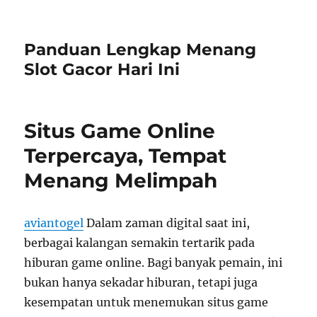
Panduan Lengkap Menang
Slot Gacor Hari Ini
Situs Game Online
Terpercaya, Tempat
Menang Melimpah
aviantogel
Dalam zaman digital saat ini,
berbagai kalangan semakin tertarik pada
hiburan game online. Bagi banyak pemain, ini
bukan hanya sekadar hiburan, tetapi juga
kesempatan untuk menemukan situs game