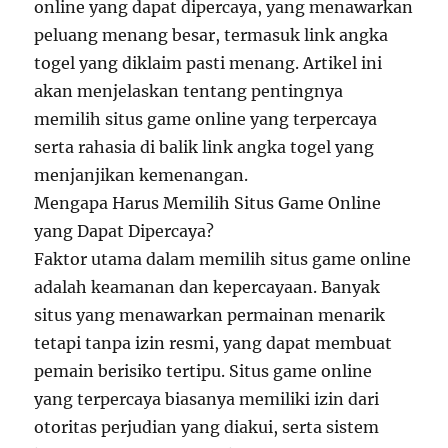
online yang dapat dipercaya, yang menawarkan
peluang menang besar, termasuk link angka
togel yang diklaim pasti menang. Artikel ini
akan menjelaskan tentang pentingnya
memilih situs game online yang terpercaya
serta rahasia di balik link angka togel yang
menjanjikan kemenangan.
Mengapa Harus Memilih Situs Game Online
yang Dapat Dipercaya?
Faktor utama dalam memilih situs game online
adalah keamanan dan kepercayaan. Banyak
situs yang menawarkan permainan menarik
tetapi tanpa izin resmi, yang dapat membuat
pemain berisiko tertipu. Situs game online
yang terpercaya biasanya memiliki izin dari
otoritas perjudian yang diakui, serta sistem