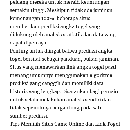
peluang mereka untuk meraih keuntungan
semakin tinggi. Meskipun tidak ada jaminan
kemenangan 100%, beberapa situs
memberikan prediksi angka togel yang
didukung oleh analisis statistik dan data yang
dapat dipercaya.
Penting untuk diingat bahwa prediksi angka
togel bersifat sebagai panduan, bukan jaminan.
Situs yang menawarkan link angka togel pasti
menang umumnya menggunakan algoritma
prediksi yang canggih dan memiliki data
historis yang lengkap. Disarankan bagi pemain
untuk selalu melakukan analisis sendiri dan
tidak sepenuhnya bergantung pada satu
sumber prediksi.
Tips Memilih Situs Game Online dan Link Togel