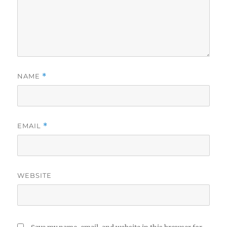
NAME
*
EMAIL
*
WEBSITE