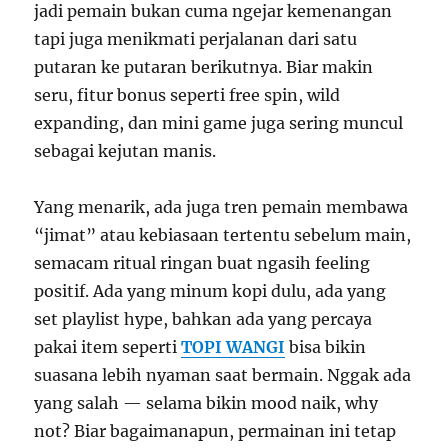
jadi pemain bukan cuma ngejar kemenangan
tapi juga menikmati perjalanan dari satu
putaran ke putaran berikutnya. Biar makin
seru, fitur bonus seperti free spin, wild
expanding, dan mini game juga sering muncul
sebagai kejutan manis.
Yang menarik, ada juga tren pemain membawa
“jimat” atau kebiasaan tertentu sebelum main,
semacam ritual ringan buat ngasih feeling
positif. Ada yang minum kopi dulu, ada yang
set playlist hype, bahkan ada yang percaya
pakai item seperti
TOPI WANGI
bisa bikin
suasana lebih nyaman saat bermain. Nggak ada
yang salah — selama bikin mood naik, why
not? Biar bagaimanapun, permainan ini tetap