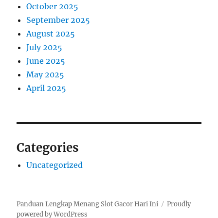
October 2025
September 2025
August 2025
July 2025
June 2025
May 2025
April 2025
Categories
Uncategorized
Panduan Lengkap Menang Slot Gacor Hari Ini
Proudly
powered by WordPress