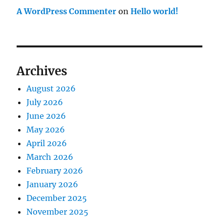
A WordPress Commenter
on
Hello world!
Archives
August 2026
July 2026
June 2026
May 2026
April 2026
March 2026
February 2026
January 2026
December 2025
November 2025