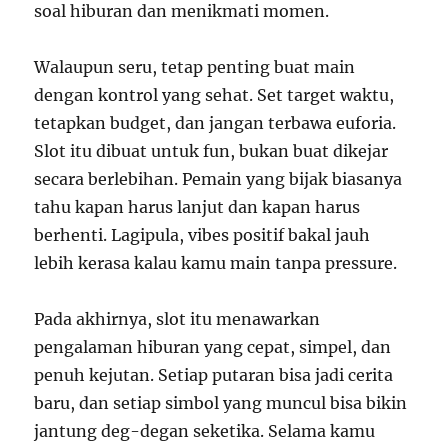
soal hiburan dan menikmati momen.
Walaupun seru, tetap penting buat main
dengan kontrol yang sehat. Set target waktu,
tetapkan budget, dan jangan terbawa euforia.
Slot itu dibuat untuk fun, bukan buat dikejar
secara berlebihan. Pemain yang bijak biasanya
tahu kapan harus lanjut dan kapan harus
berhenti. Lagipula, vibes positif bakal jauh
lebih kerasa kalau kamu main tanpa pressure.
Pada akhirnya, slot itu menawarkan
pengalaman hiburan yang cepat, simpel, dan
penuh kejutan. Setiap putaran bisa jadi cerita
baru, dan setiap simbol yang muncul bisa bikin
jantung deg-degan seketika. Selama kamu