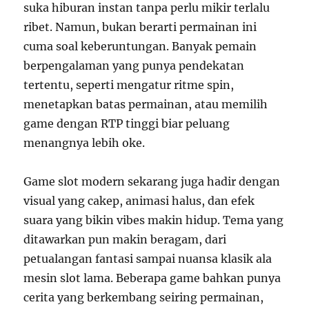
suka hiburan instan tanpa perlu mikir terlalu
ribet. Namun, bukan berarti permainan ini
cuma soal keberuntungan. Banyak pemain
berpengalaman yang punya pendekatan
tertentu, seperti mengatur ritme spin,
menetapkan batas permainan, atau memilih
game dengan RTP tinggi biar peluang
menangnya lebih oke.
Game slot modern sekarang juga hadir dengan
visual yang cakep, animasi halus, dan efek
suara yang bikin vibes makin hidup. Tema yang
ditawarkan pun makin beragam, dari
petualangan fantasi sampai nuansa klasik ala
mesin slot lama. Beberapa game bahkan punya
cerita yang berkembang seiring permainan,