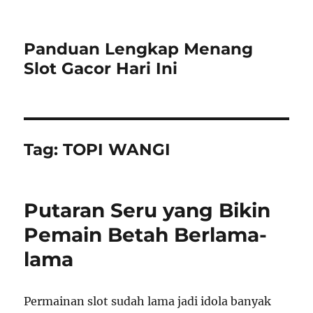
Panduan Lengkap Menang
Slot Gacor Hari Ini
Tag:
TOPI WANGI
Putaran Seru yang Bikin
Pemain Betah Berlama-
lama
Permainan slot sudah lama jadi idola banyak