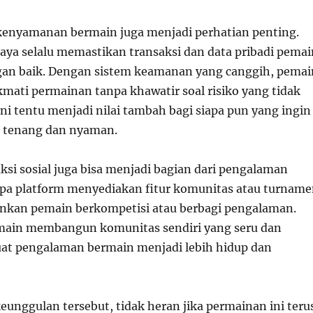
enyamanan bermain juga menjadi perhatian penting.
caya selalu memastikan transaksi dan data pribadi pemai
gan baik. Dengan sistem keamanan yang canggih, pemai
kmati permainan tanpa khawatir soal risiko yang tidak
ini tentu menjadi nilai tambah bagi siapa pun yang ingin
 tenang dan nyaman.
raksi sosial juga bisa menjadi bagian dari pengalaman
pa platform menyediakan fitur komunitas atau turnam
kan pemain berkompetisi atau berbagi pengalaman.
emain membangun komunitas sendiri yang seru dan
at pengalaman bermain menjadi lebih hidup dan
unggulan tersebut, tidak heran jika permainan ini teru