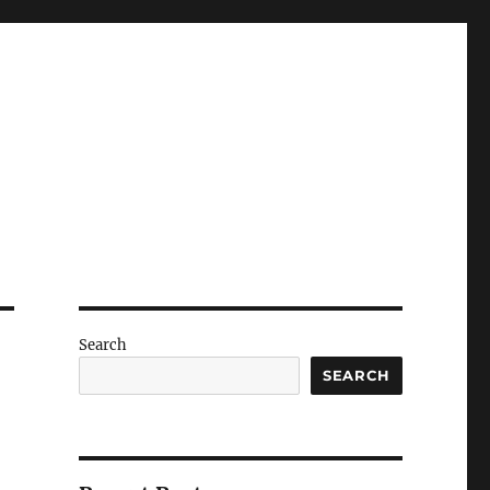
Search
SEARCH