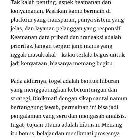
Tak kalah penting, aspek keamanan dan
kenyamanan. Pastikan kamu bermain di
platform yang transparan, punya sistem yang
jelas, dan layanan pelanggan yang responsif.
Keamanan data pribadi dan transaksi adalah
prioritas. Jangan tergiur janji manis yang
nggak masuk akal—kalau terlalu bagus untuk
jadi kenyataan, biasanya memang begitu.
Pada akhirnya, togel adalah bentuk hiburan
yang menggabungkan keberuntungan dan
strategi. Dinikmati dengan sikap santai namun
bertanggung jawab, permainan ini bisa jadi
pengalaman yang seru dan mengasah analisis.
Ingat, tujuan utama adalah hiburan. Menang
itu bonus, belajar dan menikmati prosesnya