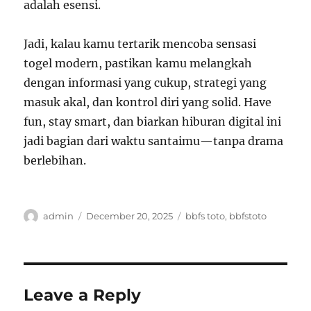
adalah esensi.
Jadi, kalau kamu tertarik mencoba sensasi
togel modern, pastikan kamu melangkah
dengan informasi yang cukup, strategi yang
masuk akal, dan kontrol diri yang solid. Have
fun, stay smart, dan biarkan hiburan digital ini
jadi bagian dari waktu santaimu—tanpa drama
berlebihan.
Author
Posted
Tags
admin
December 20, 2025
bbfs toto
,
bbfstoto
on
Leave a Reply