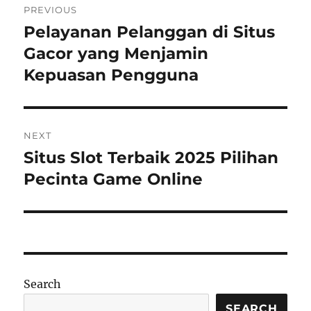
PREVIOUS
navigation
Pelayanan Pelanggan di Situs
Previous
post:
Gacor yang Menjamin
Kepuasan Pengguna
NEXT
Situs Slot Terbaik 2025 Pilihan
Next
post:
Pecinta Game Online
Search
SEARCH