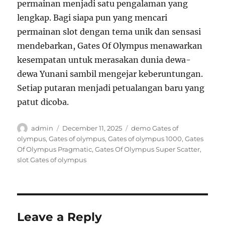
permainan menjadi satu pengalaman yang
lengkap. Bagi siapa pun yang mencari
permainan slot dengan tema unik dan sensasi
mendebarkan, Gates Of Olympus menawarkan
kesempatan untuk merasakan dunia dewa-
dewa Yunani sambil mengejar keberuntungan.
Setiap putaran menjadi petualangan baru yang
patut dicoba.
Author
Posted
Tags
admin
December 11, 2025
demo Gates of
on
olympus
,
Gates of olympus
,
Gates of olympus 1000
,
Gates
Of Olympus Pragmatic
,
Gates Of Olympus Super Scatter
,
slot Gates of olympus
Leave a Reply