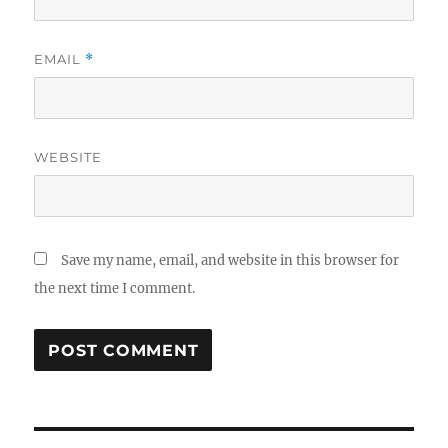
EMAIL
*
WEBSITE
Save my name, email, and website in this browser for
the next time I comment.