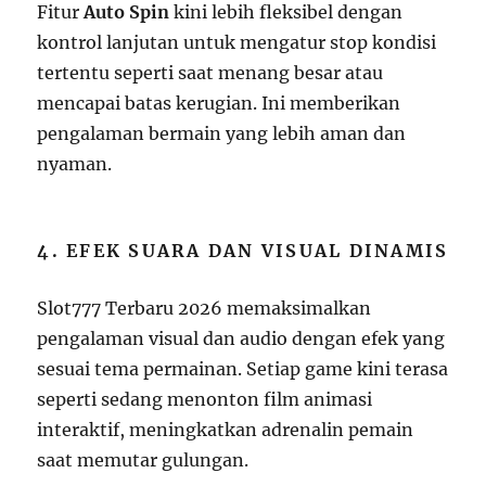
Fitur
Auto Spin
kini lebih fleksibel dengan
kontrol lanjutan untuk mengatur stop kondisi
tertentu seperti saat menang besar atau
mencapai batas kerugian. Ini memberikan
pengalaman bermain yang lebih aman dan
nyaman.
4. EFEK SUARA DAN VISUAL DINAMIS
Slot777 Terbaru 2026 memaksimalkan
pengalaman visual dan audio dengan efek yang
sesuai tema permainan. Setiap game kini terasa
seperti sedang menonton film animasi
interaktif, meningkatkan adrenalin pemain
saat memutar gulungan.