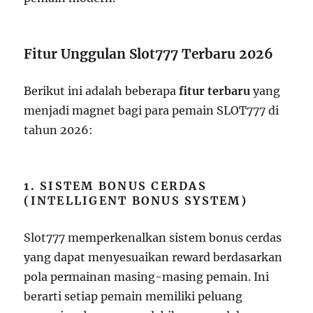
Fitur Unggulan Slot777 Terbaru 2026
Berikut ini adalah beberapa
fitur terbaru
yang
menjadi magnet bagi para pemain SLOT777 di
tahun 2026:
1. SISTEM BONUS CERDAS
(INTELLIGENT BONUS SYSTEM)
Slot777 memperkenalkan sistem bonus cerdas
yang dapat menyesuaikan reward berdasarkan
pola permainan masing-masing pemain. Ini
berarti setiap pemain memiliki peluang