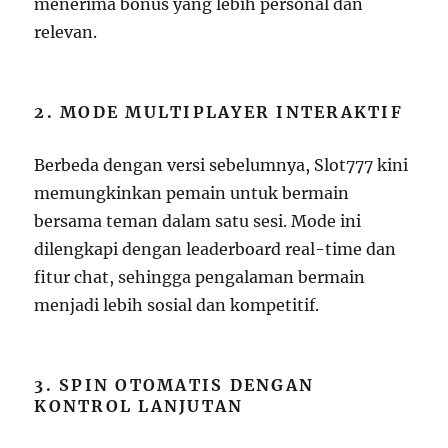
menerima bonus yang lebih personal dan
relevan.
2. MODE MULTIPLAYER INTERAKTIF
Berbeda dengan versi sebelumnya, Slot777 kini
memungkinkan pemain untuk bermain
bersama teman dalam satu sesi. Mode ini
dilengkapi dengan leaderboard real-time dan
fitur chat, sehingga pengalaman bermain
menjadi lebih sosial dan kompetitif.
3. SPIN OTOMATIS DENGAN
KONTROL LANJUTAN