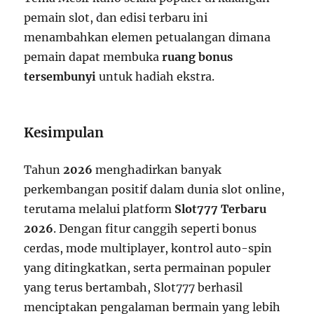
pemain slot, dan edisi terbaru ini
menambahkan elemen petualangan dimana
pemain dapat membuka
ruang bonus
tersembunyi
untuk hadiah ekstra.
Kesimpulan
Tahun
2026
menghadirkan banyak
perkembangan positif dalam dunia slot online,
terutama melalui platform
Slot777 Terbaru
2026
. Dengan fitur canggih seperti bonus
cerdas, mode multiplayer, kontrol auto-spin
yang ditingkatkan, serta permainan populer
yang terus bertambah, Slot777 berhasil
menciptakan pengalaman bermain yang lebih