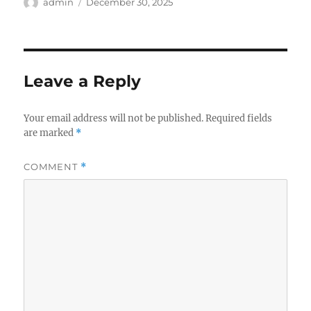
Author
Posted
admin
December 30, 2025
on
Leave a Reply
Your email address will not be published.
Required fields
are marked
*
COMMENT
*