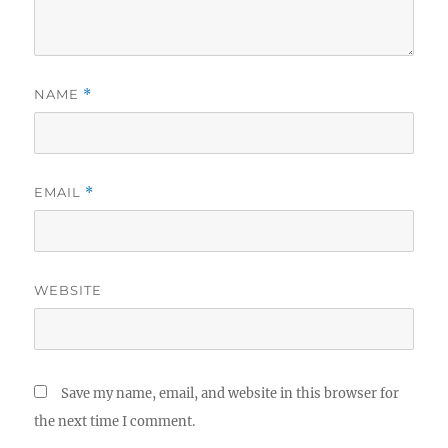
NAME
*
EMAIL
*
WEBSITE
Save my name, email, and website in this browser for
the next time I comment.