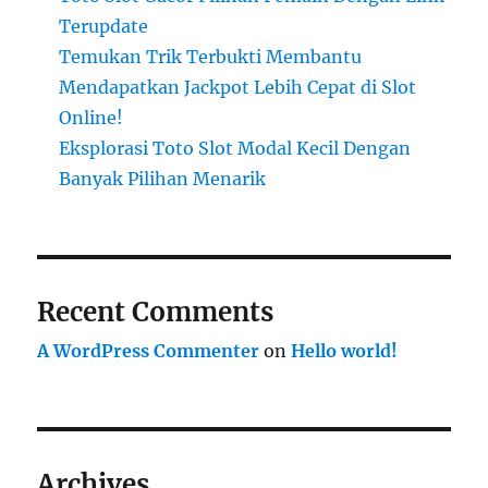
Terupdate
Temukan Trik Terbukti Membantu
Mendapatkan Jackpot Lebih Cepat di Slot
Online!
Eksplorasi Toto Slot Modal Kecil Dengan
Banyak Pilihan Menarik
Recent Comments
A WordPress Commenter
on
Hello world!
Archives