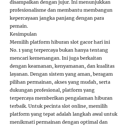
disampaikan dengan jujur. Ini menunjukkan
profesionalisme dan membantu membangun
kepercayaan jangka panjang dengan para
pemain.
Kesimpulan
Memilih platform hiburan slot gacor hari ini
No. 1 yang terpercaya bukan hanya tentang
mencari kemenangan. Ini juga berkaitan
dengan keamanan, kenyamanan, dan kualitas
layanan. Dengan sistem yang aman, beragam
pilihan permainan, akses yang mudah, serta
dukungan profesional, platform yang
terpercaya memberikan pengalaman hiburan
terbaik. Untuk pecinta slot online, memilih
platform yang tepat adalah langkah awal untuk
menikmati permainan dengan optimal dan