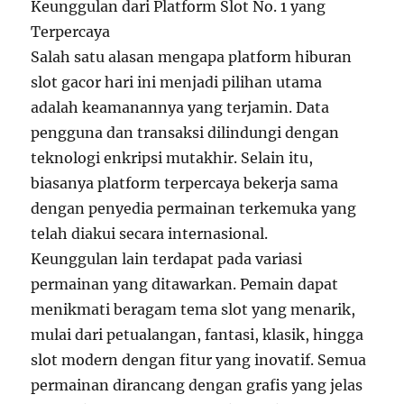
Keunggulan dari Platform Slot No. 1 yang
Terpercaya
Salah satu alasan mengapa platform hiburan
slot gacor hari ini menjadi pilihan utama
adalah keamanannya yang terjamin. Data
pengguna dan transaksi dilindungi dengan
teknologi enkripsi mutakhir. Selain itu,
biasanya platform terpercaya bekerja sama
dengan penyedia permainan terkemuka yang
telah diakui secara internasional.
Keunggulan lain terdapat pada variasi
permainan yang ditawarkan. Pemain dapat
menikmati beragam tema slot yang menarik,
mulai dari petualangan, fantasi, klasik, hingga
slot modern dengan fitur yang inovatif. Semua
permainan dirancang dengan grafis yang jelas