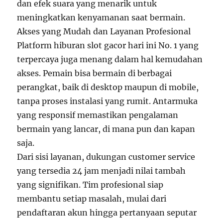
dan efek suara yang menarik untuk
meningkatkan kenyamanan saat bermain.
Akses yang Mudah dan Layanan Profesional
Platform hiburan slot gacor hari ini No. 1 yang
terpercaya juga menang dalam hal kemudahan
akses. Pemain bisa bermain di berbagai
perangkat, baik di desktop maupun di mobile,
tanpa proses instalasi yang rumit. Antarmuka
yang responsif memastikan pengalaman
bermain yang lancar, di mana pun dan kapan
saja.
Dari sisi layanan, dukungan customer service
yang tersedia 24 jam menjadi nilai tambah
yang signifikan. Tim profesional siap
membantu setiap masalah, mulai dari
pendaftaran akun hingga pertanyaan seputar