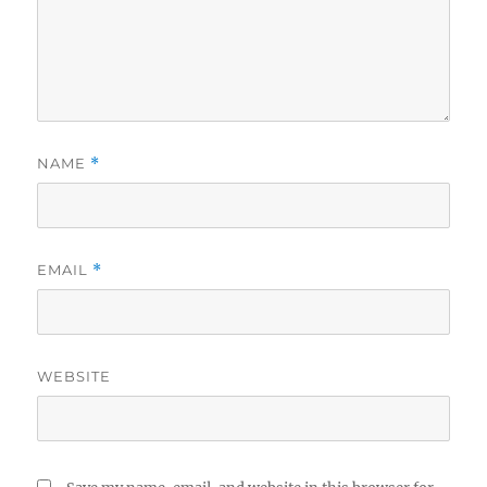
NAME
*
EMAIL
*
WEBSITE