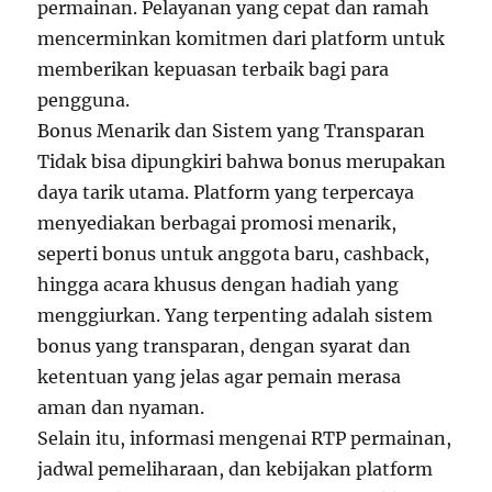
permainan. Pelayanan yang cepat dan ramah
mencerminkan komitmen dari platform untuk
memberikan kepuasan terbaik bagi para
pengguna.
Bonus Menarik dan Sistem yang Transparan
Tidak bisa dipungkiri bahwa bonus merupakan
daya tarik utama. Platform yang terpercaya
menyediakan berbagai promosi menarik,
seperti bonus untuk anggota baru, cashback,
hingga acara khusus dengan hadiah yang
menggiurkan. Yang terpenting adalah sistem
bonus yang transparan, dengan syarat dan
ketentuan yang jelas agar pemain merasa
aman dan nyaman.
Selain itu, informasi mengenai RTP permainan,
jadwal pemeliharaan, dan kebijakan platform