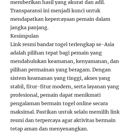
memberikan hasil yang akurat dan adil.
Transparansi ini menjadi kunci untuk
mendapatkan kepercayaan pemain dalam
jangka panjang.
Kesimpulan
Link resmi bandar togel terlengkap se-Asia
adalah pilihan tepat bagi pemain yang
mendahulukan keamanan, kenyamanan, dan
pilihan permainan yang beragam. Dengan
sistem keamanan yang tinggi, akses yang
stabil, fitur-fitur modern, serta layanan yang
profesional, pemain dapat menikmati
pengalaman bermain togel online secara
maksimal. Pastikan untuk selalu memilih link
resmi dan terpercaya agar aktivitas bermain
tetap aman dan menyenangkan.