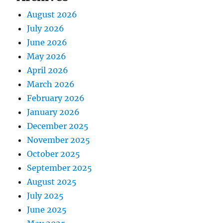
August 2026
July 2026
June 2026
May 2026
April 2026
March 2026
February 2026
January 2026
December 2025
November 2025
October 2025
September 2025
August 2025
July 2025
June 2025