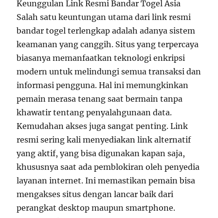
Keunggulan Link Resmi Bandar Togel Asia
Salah satu keuntungan utama dari link resmi
bandar togel terlengkap adalah adanya sistem
keamanan yang canggih. Situs yang terpercaya
biasanya memanfaatkan teknologi enkripsi
modern untuk melindungi semua transaksi dan
informasi pengguna. Hal ini memungkinkan
pemain merasa tenang saat bermain tanpa
khawatir tentang penyalahgunaan data.
Kemudahan akses juga sangat penting. Link
resmi sering kali menyediakan link alternatif
yang aktif, yang bisa digunakan kapan saja,
khususnya saat ada pemblokiran oleh penyedia
layanan internet. Ini memastikan pemain bisa
mengakses situs dengan lancar baik dari
perangkat desktop maupun smartphone.