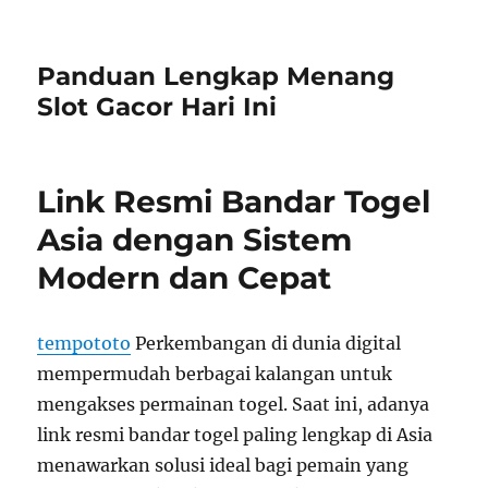
Panduan Lengkap Menang
Slot Gacor Hari Ini
Link Resmi Bandar Togel
Asia dengan Sistem
Modern dan Cepat
tempototo
Perkembangan di dunia digital
mempermudah berbagai kalangan untuk
mengakses permainan togel. Saat ini, adanya
link resmi bandar togel paling lengkap di Asia
menawarkan solusi ideal bagi pemain yang