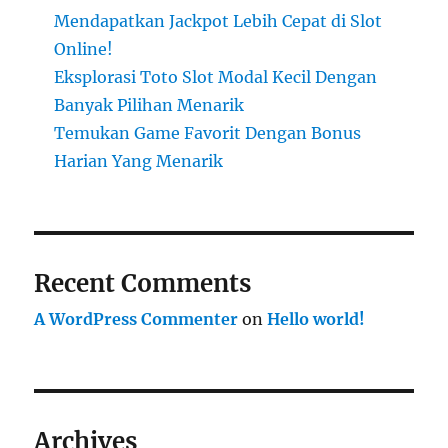
Mendapatkan Jackpot Lebih Cepat di Slot
Online!
Eksplorasi Toto Slot Modal Kecil Dengan
Banyak Pilihan Menarik
Temukan Game Favorit Dengan Bonus
Harian Yang Menarik
Recent Comments
A WordPress Commenter
on
Hello world!
Archives