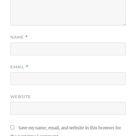
NAME
*
EMAIL
*
WEBSITE
Save my name, email, and website in this browser for