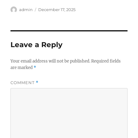
Author
Posted
admin
December 17, 2025
on
Leave a Reply
Your email address will not be published.
Required fields
are marked
*
COMMENT
*