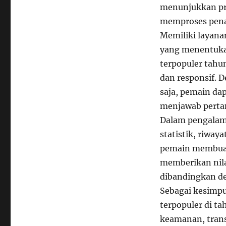
menunjukkan pro
memproses penar
Memiliki layana
yang menentukan 
terpopuler tahu
dan responsif.
saja, pemain da
menjawab pertan
Dalam pengalama
statistik, riwa
pemain membuat 
memberikan nila
dibandingkan de
Sebagai kesimpul
terpopuler di t
keamanan, tran