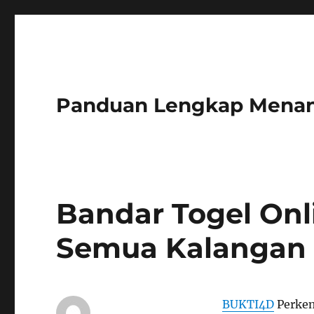
Panduan Lengkap Menang 
Bandar Togel Onl
Semua Kalangan
BUKTI4D
Perkem