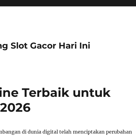
Slot Gacor Hari Ini
ine Terbaik untuk
 2026
bangan di dunia digital telah menciptakan perubahan