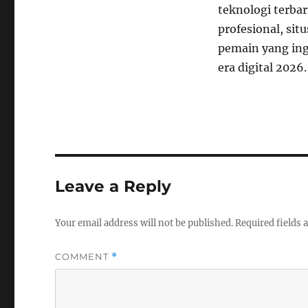
teknologi terbar
profesional, sit
pemain yang in
era digital 2026.
Leave a Reply
Your email address will not be published.
Required fields
COMMENT
*