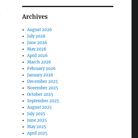
l
Archives
August 2026
July 2026
June 2026
May 2026
April 2026
March 2026
February 2026
January 2026
December 2025
November 2025
October 2025
September 2025
August 2025
July 2025
June 2025
May 2025
April 2025