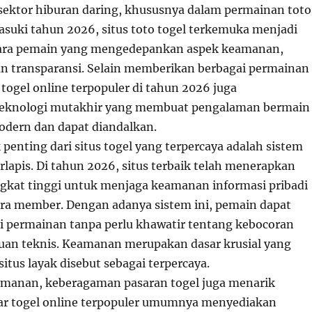
 sektor hiburan daring, khususnya dalam permainan toto
asuki tahun 2026, situs toto togel terkemuka menjadi
para pemain yang mengedepankan aspek keamanan,
 transparansi. Selain memberikan berbagai permainan
togel online terpopuler di tahun 2026 juga
eknologi mutakhir yang membuat pengalaman bermain
odern dan dapat diandalkan.
 penting dari situs togel yang terpercaya adalah sistem
lapis. Di tahun 2026, situs terbaik telah menerapkan
ingkat tinggi untuk menjaga keamanan informasi pribadi
ara member. Dengan adanya sistem ini, pemain dapat
 permainan tanpa perlu khawatir tentang kebocoran
uan teknis. Keamanan merupakan dasar krusial yang
tus layak disebut sebagai terpercaya.
amanan, keberagaman pasaran togel juga menarik
ar togel online terpopuler umumnya menyediakan