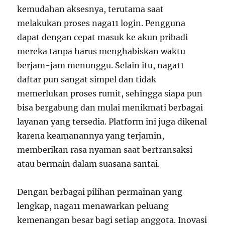
kemudahan aksesnya, terutama saat
melakukan proses naga11 login. Pengguna
dapat dengan cepat masuk ke akun pribadi
mereka tanpa harus menghabiskan waktu
berjam-jam menunggu. Selain itu, naga11
daftar pun sangat simpel dan tidak
memerlukan proses rumit, sehingga siapa pun
bisa bergabung dan mulai menikmati berbagai
layanan yang tersedia. Platform ini juga dikenal
karena keamanannya yang terjamin,
memberikan rasa nyaman saat bertransaksi
atau bermain dalam suasana santai.
Dengan berbagai pilihan permainan yang
lengkap, naga11 menawarkan peluang
kemenangan besar bagi setiap anggota. Inovasi