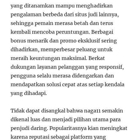
yang ditanamkan mampu menghadirkan
pengalaman berbeda dari situs judi lainnya,
sehingga pemain merasa betah dan terus
kembali mencoba peruntungan. Berbagai
bonus menarik dan promo eksklusif sering
dihadirkan, memperbesar peluang untuk
meraih keuntungan maksimal. Berkat
dukungan layanan pelanggan yang responsif,
pengguna selalu merasa didengarkan dan
mendapatkan solusi cepat atas setiap kendala
yang dihadapi.
Tidak dapat disangkal bahwa naga11 semakin
dikenal luas dan menjadi pilihan utama para
penjudi daring. Popularitasnya kian meningkat
karena reputasi sebagai platform yang