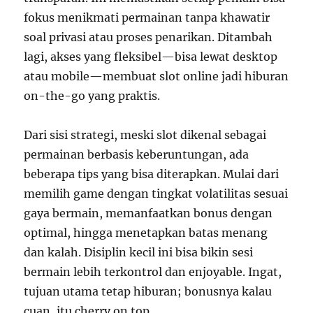
fokus menikmati permainan tanpa khawatir
soal privasi atau proses penarikan. Ditambah
lagi, akses yang fleksibel—bisa lewat desktop
atau mobile—membuat slot online jadi hiburan
on-the-go yang praktis.
Dari sisi strategi, meski slot dikenal sebagai
permainan berbasis keberuntungan, ada
beberapa tips yang bisa diterapkan. Mulai dari
memilih game dengan tingkat volatilitas sesuai
gaya bermain, memanfaatkan bonus dengan
optimal, hingga menetapkan batas menang
dan kalah. Disiplin kecil ini bisa bikin sesi
bermain lebih terkontrol dan enjoyable. Ingat,
tujuan utama tetap hiburan; bonusnya kalau
cuan, itu cherry on top.