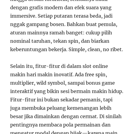
dengan grafis modern dan efek suara yang
immersive. Setiap putaran terasa beda, jadi
nggak gampang bosen. Bahkan buat pemula,
aturan mainnya ramah banget: cukup pilih
nominal taruhan, tekan spin, dan biarkan
keberuntungan bekerja. Simple, clean, no ribet.
Selain itu, fitur-fitur di dalam slot online
makin hari makin inovatif. Ada free spin,
multiplier, wild symbol, sampai bonus game
interaktif yang bikin sesi bermain makin hidup.
Fitur-fitur ini bukan sekadar pemanis, tapi
juga membuka peluang kemenangan lebih
besar jika dimainkan dengan cermat. Di sinilah
pentingnya membaca pola permainan dan
mengatur modal dengan bijak—karena main