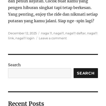
dan penuh kejutan. Cocok buat kamu yang
pengen hiburan singkat tapi tetap berkesan.
Yang penting, enjoy the ride dan nikmati setiap
putaran yang kamu jalani. Siap nge-spin lagi?
Posted
Tags
December 12, 2025
naga 11
,
naga11
,
naga11 daftar
,
naga11
on
on
link
,
naga11 login
Leave a comment
Daya
Tarik
Slot
Online
yang
Search
Bikin
Pemain
SEARCH
Ketagihan
Seru
Recent Posts