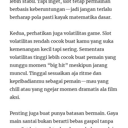
lebih stabil. Tapi inget, slot tetap permainan
berbasis keberuntungan—jadi jangan terlalu
berharap pola pasti kayak matematika dasar.
Kedua, perhatikan juga volatilitas game. Slot
volatilitas rendah cocok buat kamu yang suka
kemenangan kecil tapi sering. Sementara
volatilitas tinggi lebih cocok buat pemain yang
nunggu momen “big hit” meskipun jarang
muncul. Tinggal sesuaikan aja ritme dan
kepribadianmu sebagai pemain—mau yang
chill atau yang ngejar momen dramatis ala film
aksi.
Penting juga buat punya batasan bermain. Gaya
main santai bukan berarti bebas gaspol tanpa