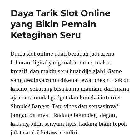
Online
Daya Tarik Slot Online
yang
Bikin
yang Bikin Pemain
Deg-
Ketagihan Seru
degan
dan
Penuh
Peluang
Dunia slot online udah berubah jadi arena
hiburan digital yang makin rame, makin
kreatif, dan makin seru buat dijelajahi. Game
yang awalnya cuma dikenal lewat mesin fisik di
kasino, sekarang bisa kamu mainkan dari mana
aja cuma modal gadget dan koneksi internet.
Simple? Banget. Tapi vibes dan sensasinya?
Jangan ditanya—kadang bikin deg-degan,
kadang bikin senyum tipis, kadang bikin tepok
jidat sambil ketawa sendiri.