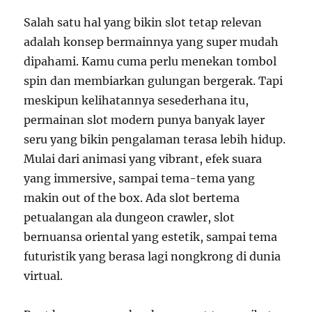
Salah satu hal yang bikin slot tetap relevan
adalah konsep bermainnya yang super mudah
dipahami. Kamu cuma perlu menekan tombol
spin dan membiarkan gulungan bergerak. Tapi
meskipun kelihatannya sesederhana itu,
permainan slot modern punya banyak layer
seru yang bikin pengalaman terasa lebih hidup.
Mulai dari animasi yang vibrant, efek suara
yang immersive, sampai tema-tema yang
makin out of the box. Ada slot bertema
petualangan ala dungeon crawler, slot
bernuansa oriental yang estetik, sampai tema
futuristik yang berasa lagi nongkrong di dunia
virtual.