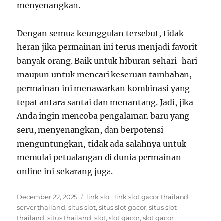
menyenangkan.
Dengan semua keunggulan tersebut, tidak
heran jika permainan ini terus menjadi favorit
banyak orang. Baik untuk hiburan sehari-hari
maupun untuk mencari keseruan tambahan,
permainan ini menawarkan kombinasi yang
tepat antara santai dan menantang. Jadi, jika
Anda ingin mencoba pengalaman baru yang
seru, menyenangkan, dan berpotensi
menguntungkan, tidak ada salahnya untuk
memulai petualangan di dunia permainan
online ini sekarang juga.
Posted
Tags
December 22, 2025
link slot
,
link slot gacor thailand
,
on
server thailand
,
situs slot
,
situs slot gacor
,
situs slot
thailand
,
situs thailand
,
slot
,
slot gacor
,
slot gacor