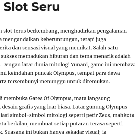
Slot Seru
n slot terus berkembang, menghadirkan pengalaman
a mengandalkan keberuntungan, tetapi juga
rita dan sensasi visual yang memikat. Salah satu
 sukses memadukan hiburan dan tema menarik adalah
. Dengan latar dunia mitologi Yunani, game ini membaw
mi keindahan puncak Olympus, tempat para dewa
arta tersembunyi menunggu untuk ditemukan.
li membuka Gates Of Olympus, mata langsung
 desain grafis yang luar biasa. Latar gunung Olympus
iasi simbol-simbol mitologi seperti petir Zeus, mahkota
ta berkilau, membuat setiap putaran terasa seperti
. Suasana ini bukan hanya sekadar visual; ia