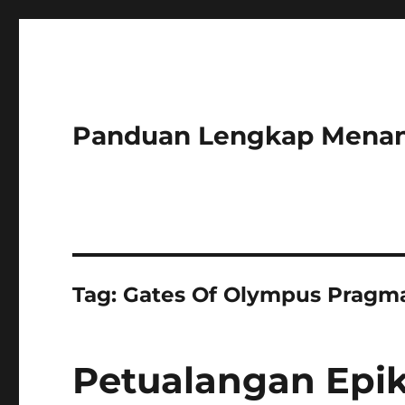
Panduan Lengkap Menang 
Tag:
Gates Of Olympus Pragma
Petualangan Epik