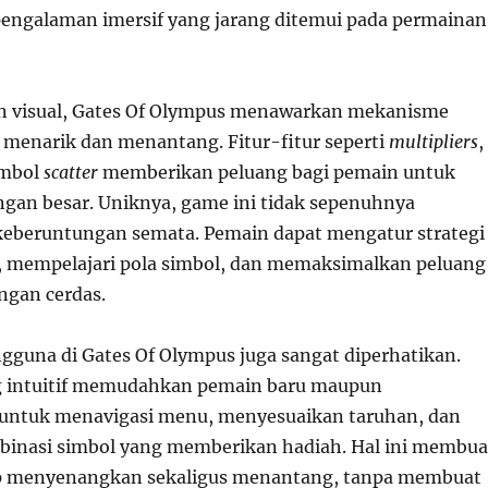
engalaman imersif yang jarang ditemui pada permainan
an visual, Gates Of Olympus menawarkan mekanisme
menarik dan menantang. Fitur-fitur seperti
multipliers
,
imbol
scatter
memberikan peluang bagi pemain untuk
an besar. Uniknya, game ini tidak sepenuhnya
eberuntungan semata. Pemain dapat mengatur strategi
, mempelajari pola simbol, dan memaksimalkan peluang
gan cerdas.
guna di Gates Of Olympus juga sangat diperhatikan.
 intuitif memudahkan pemain baru maupun
untuk menavigasi menu, menyesuaikan taruhan, dan
nasi simbol yang memberikan hadiah. Hal ini membua
p menyenangkan sekaligus menantang, tanpa membuat