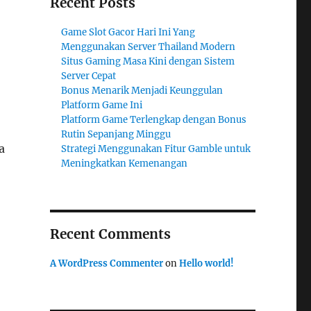
Recent Posts
Game Slot Gacor Hari Ini Yang
Menggunakan Server Thailand Modern
Situs Gaming Masa Kini dengan Sistem
Server Cepat
Bonus Menarik Menjadi Keunggulan
Platform Game Ini
Platform Game Terlengkap dengan Bonus
Rutin Sepanjang Minggu
a
Strategi Menggunakan Fitur Gamble untuk
Meningkatkan Kemenangan
Recent Comments
A WordPress Commenter
on
Hello world!