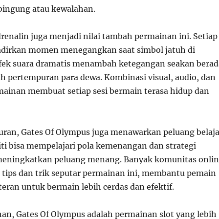
bingung atau kewalahan.
renalin juga menjadi nilai tambah permainan ini. Setiap
dirkan momen menegangkan saat simbol jatuh di
efek suara dramatis menambah ketegangan seakan berad
h pertempuran para dewa. Kombinasi visual, audio, dan
inan membuat setiap sesi bermain terasa hidup dan
uran, Gates Of Olympus juga menawarkan peluang belaja
iti bisa mempelajari pola kemenangan dan strategi
meningkatkan peluang menang. Banyak komunitas onlin
ips dan trik seputar permainan ini, membantu pemain
eran untuk bermain lebih cerdas dan efektif.
han, Gates Of Olympus adalah permainan slot yang lebih