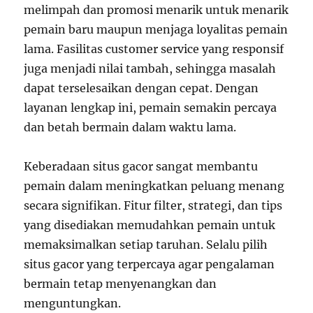
melimpah dan promosi menarik untuk menarik
pemain baru maupun menjaga loyalitas pemain
lama. Fasilitas customer service yang responsif
juga menjadi nilai tambah, sehingga masalah
dapat terselesaikan dengan cepat. Dengan
layanan lengkap ini, pemain semakin percaya
dan betah bermain dalam waktu lama.
Keberadaan situs gacor sangat membantu
pemain dalam meningkatkan peluang menang
secara signifikan. Fitur filter, strategi, dan tips
yang disediakan memudahkan pemain untuk
memaksimalkan setiap taruhan. Selalu pilih
situs gacor yang terpercaya agar pengalaman
bermain tetap menyenangkan dan
menguntungkan.