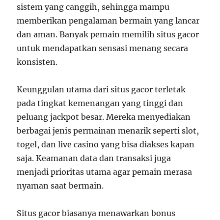
sistem yang canggih, sehingga mampu
memberikan pengalaman bermain yang lancar
dan aman. Banyak pemain memilih situs gacor
untuk mendapatkan sensasi menang secara
konsisten.
Keunggulan utama dari situs gacor terletak
pada tingkat kemenangan yang tinggi dan
peluang jackpot besar. Mereka menyediakan
berbagai jenis permainan menarik seperti slot,
togel, dan live casino yang bisa diakses kapan
saja. Keamanan data dan transaksi juga
menjadi prioritas utama agar pemain merasa
nyaman saat bermain.
Situs gacor biasanya menawarkan bonus