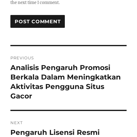
the next time I comment.
Post
PREVIOUS
navigation
Analisis Pengaruh Promosi
Previous
post:
Berkala Dalam Meningkatkan
Aktivitas Pengguna Situs
Gacor
NEXT
Pengaruh Lisensi Resmi
Next