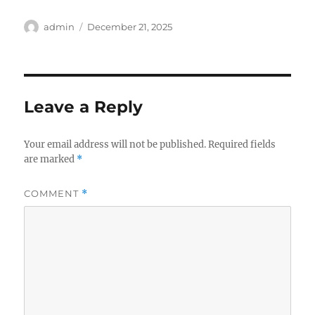
Author
Posted
admin
December 21, 2025
on
Leave a Reply
Your email address will not be published.
Required fields
are marked
*
COMMENT
*