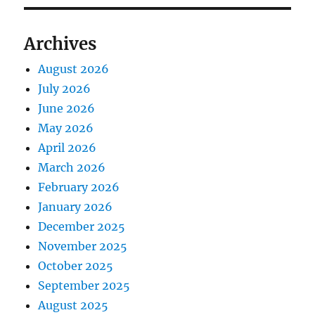
Archives
August 2026
July 2026
June 2026
May 2026
April 2026
March 2026
February 2026
January 2026
December 2025
November 2025
October 2025
September 2025
August 2025