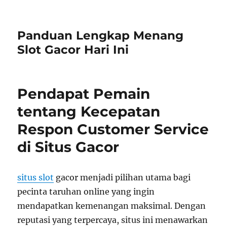
Panduan Lengkap Menang
Slot Gacor Hari Ini
Pendapat Pemain
tentang Kecepatan
Respon Customer Service
di Situs Gacor
situs slot
gacor menjadi pilihan utama bagi
pecinta taruhan online yang ingin
mendapatkan kemenangan maksimal. Dengan
reputasi yang terpercaya, situs ini menawarkan