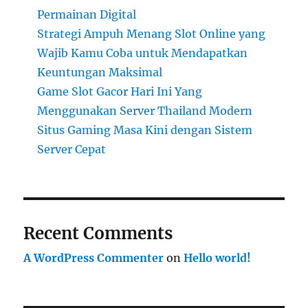
Permainan Digital
Strategi Ampuh Menang Slot Online yang
Wajib Kamu Coba untuk Mendapatkan
Keuntungan Maksimal
Game Slot Gacor Hari Ini Yang
Menggunakan Server Thailand Modern
Situs Gaming Masa Kini dengan Sistem
Server Cepat
Recent Comments
A WordPress Commenter
on
Hello world!