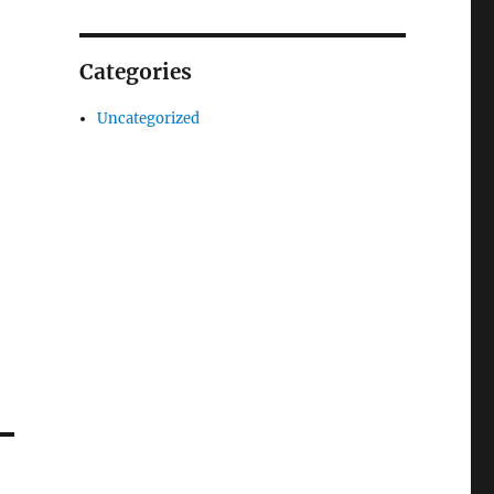
Categories
Uncategorized