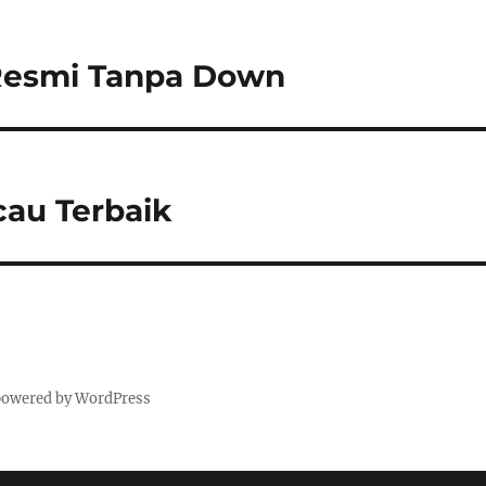
Resmi Tanpa Down
cau Terbaik
powered by WordPress