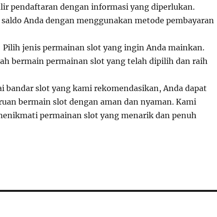
ulir pendaftaran dengan informasi yang diperlukan.
 up saldo Anda dengan menggunakan metode pembayaran
 Pilih jenis permainan slot yang ingin Anda mainkan.
ah bermain permainan slot yang telah dipilih dan raih
 bandar slot yang kami rekomendasikan, Anda dapat
ruan bermain slot dengan aman dan nyaman. Kami
menikmati permainan slot yang menarik dan penuh