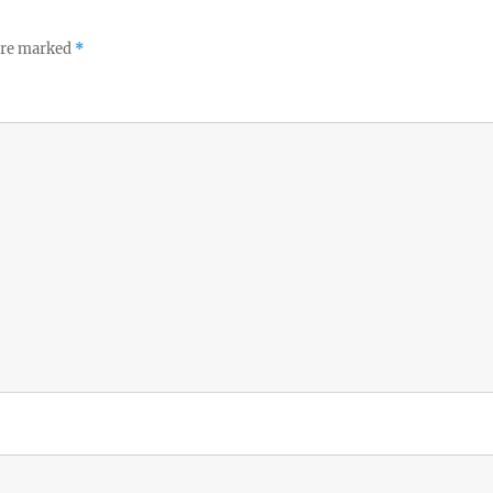
 are marked
*