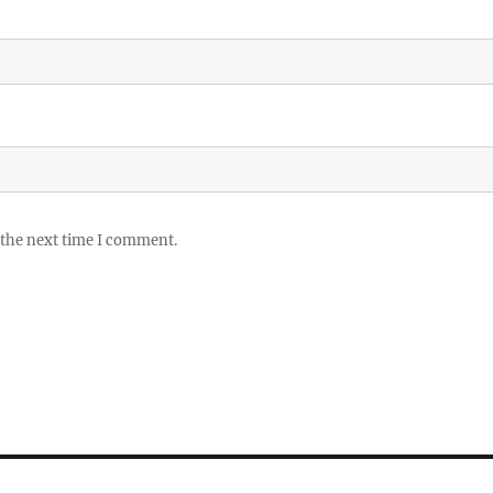
 the next time I comment.