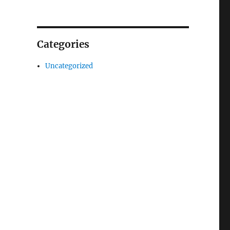
Categories
Uncategorized