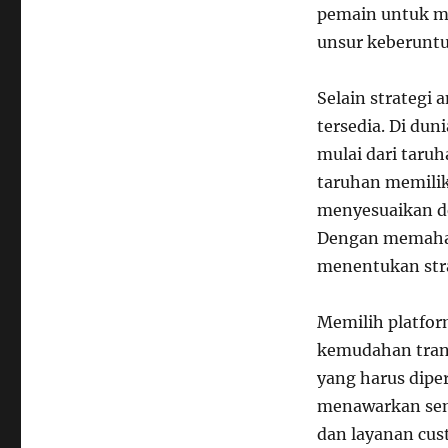
pemain untuk me
unsur keberuntu
Selain strategi
tersedia. Di duni
mulai dari taruh
taruhan memilik
menyesuaikan d
Dengan memahami
menentukan stra
Memilih platfor
kemudahan trans
yang harus dipe
menawarkan semu
dan layanan cust