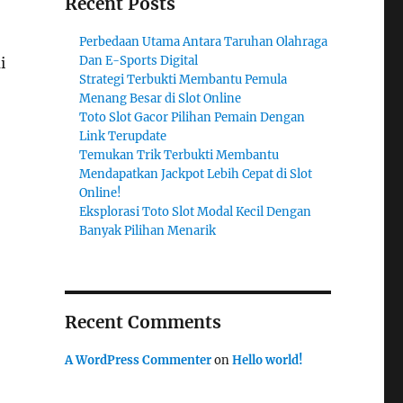
Recent Posts
Perbedaan Utama Antara Taruhan Olahraga
Dan E-Sports Digital
i
Strategi Terbukti Membantu Pemula
Menang Besar di Slot Online
Toto Slot Gacor Pilihan Pemain Dengan
Link Terupdate
Temukan Trik Terbukti Membantu
Mendapatkan Jackpot Lebih Cepat di Slot
Online!
Eksplorasi Toto Slot Modal Kecil Dengan
Banyak Pilihan Menarik
Recent Comments
A WordPress Commenter
on
Hello world!