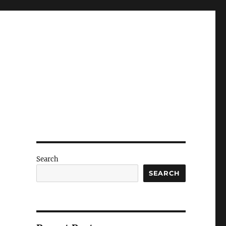
Search
SEARCH