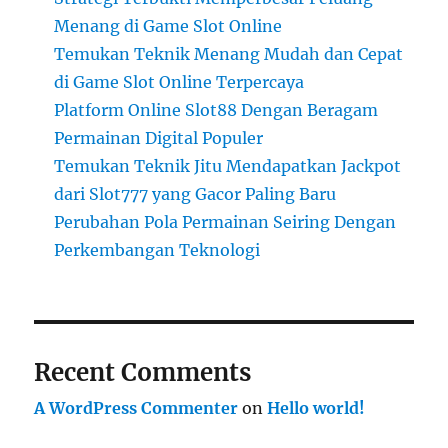
Menang di Game Slot Online
Temukan Teknik Menang Mudah dan Cepat
di Game Slot Online Terpercaya
Platform Online Slot88 Dengan Beragam
Permainan Digital Populer
Temukan Teknik Jitu Mendapatkan Jackpot
dari Slot777 yang Gacor Paling Baru
Perubahan Pola Permainan Seiring Dengan
Perkembangan Teknologi
Recent Comments
A WordPress Commenter
on
Hello world!