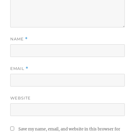
NAME
*
EMAIL
*
WEBSITE
Save my name, email, and website in this browser for