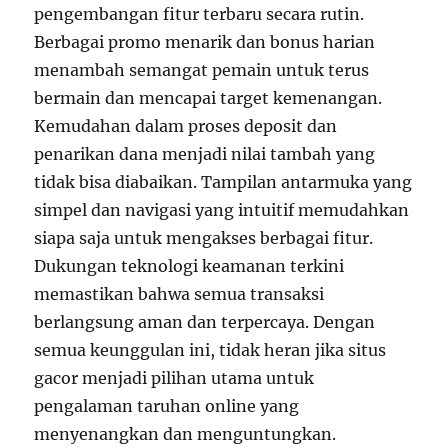
pengembangan fitur terbaru secara rutin.
Berbagai promo menarik dan bonus harian
menambah semangat pemain untuk terus
bermain dan mencapai target kemenangan.
Kemudahan dalam proses deposit dan
penarikan dana menjadi nilai tambah yang
tidak bisa diabaikan. Tampilan antarmuka yang
simpel dan navigasi yang intuitif memudahkan
siapa saja untuk mengakses berbagai fitur.
Dukungan teknologi keamanan terkini
memastikan bahwa semua transaksi
berlangsung aman dan terpercaya. Dengan
semua keunggulan ini, tidak heran jika situs
gacor menjadi pilihan utama untuk
pengalaman taruhan online yang
menyenangkan dan menguntungkan.