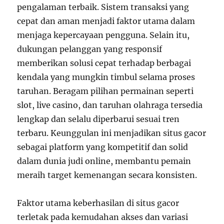
pengalaman terbaik. Sistem transaksi yang
cepat dan aman menjadi faktor utama dalam
menjaga kepercayaan pengguna. Selain itu,
dukungan pelanggan yang responsif
memberikan solusi cepat terhadap berbagai
kendala yang mungkin timbul selama proses
taruhan. Beragam pilihan permainan seperti
slot, live casino, dan taruhan olahraga tersedia
lengkap dan selalu diperbarui sesuai tren
terbaru. Keunggulan ini menjadikan situs gacor
sebagai platform yang kompetitif dan solid
dalam dunia judi online, membantu pemain
meraih target kemenangan secara konsisten.
Faktor utama keberhasilan di situs gacor
terletak pada kemudahan akses dan variasi