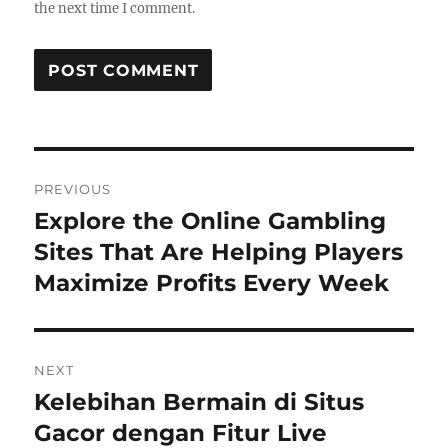
the next time I comment.
Post
PREVIOUS
navigation
Explore the Online Gambling
Previous
post:
Sites That Are Helping Players
Maximize Profits Every Week
NEXT
Kelebihan Bermain di Situs
Next
post:
Gacor dengan Fitur Live