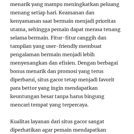
menarik yang mampu meningkatkan peluang
menang setiap hari. Keamanan dan
kenyamanan saat bermain menjadi prioritas
utama, sehingga pemain dapat merasa tenang
selama bermain. Fitur-fitur canggih dan
tampilan yang user-friendly membuat
pengalaman bermain menjadi lebih
menyenangkan dan efisien. Dengan berbagai
bonus menarik dan promosi yang terus
diperbarui, situs gacor tetap menjadi favorit
para bettor yang ingin mendapatkan
keuntungan besar tanpa harus bingung
mencari tempat yang terpercaya.
Kualitas layanan dari situs gacor sangat
diperhatikan agar pemain mendapatkan