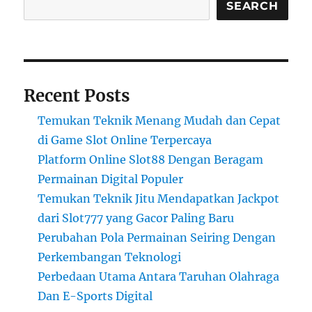
Gacor
SEARCH
untuk
Pemain
Modern
Recent Posts
Temukan Teknik Menang Mudah dan Cepat
di Game Slot Online Terpercaya
Platform Online Slot88 Dengan Beragam
Permainan Digital Populer
Temukan Teknik Jitu Mendapatkan Jackpot
dari Slot777 yang Gacor Paling Baru
Perubahan Pola Permainan Seiring Dengan
Perkembangan Teknologi
Perbedaan Utama Antara Taruhan Olahraga
Dan E-Sports Digital