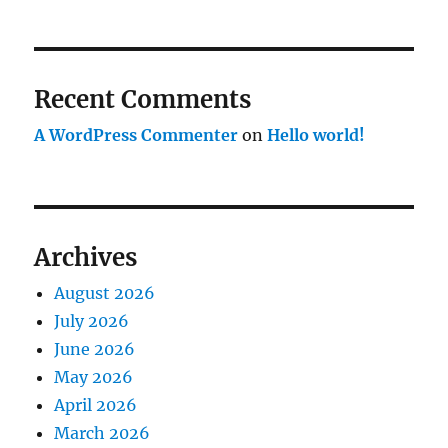
Recent Comments
A WordPress Commenter
on
Hello world!
Archives
August 2026
July 2026
June 2026
May 2026
April 2026
March 2026