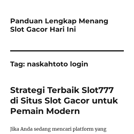
Panduan Lengkap Menang
Slot Gacor Hari Ini
Tag:
naskahtoto login
Strategi Terbaik Slot777
di Situs Slot Gacor untuk
Pemain Modern
Jika Anda sedang mencari platform yang