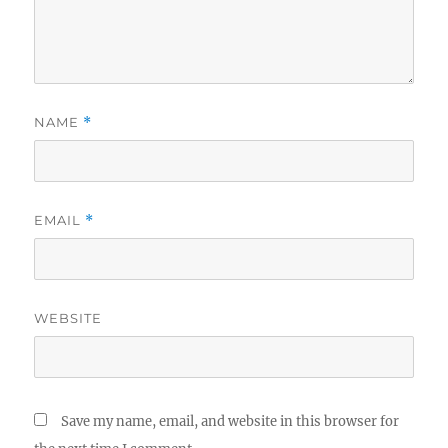
NAME
*
EMAIL
*
WEBSITE
Save my name, email, and website in this browser for