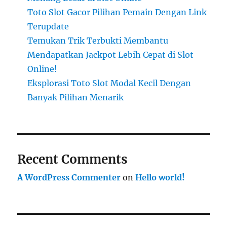
Toto Slot Gacor Pilihan Pemain Dengan Link
Terupdate
Temukan Trik Terbukti Membantu
Mendapatkan Jackpot Lebih Cepat di Slot
Online!
Eksplorasi Toto Slot Modal Kecil Dengan
Banyak Pilihan Menarik
Recent Comments
A WordPress Commenter
on
Hello world!