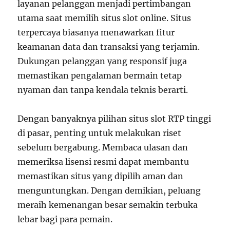
layanan pelanggan menjadi pertimbangan
utama saat memilih situs slot online. Situs
terpercaya biasanya menawarkan fitur
keamanan data dan transaksi yang terjamin.
Dukungan pelanggan yang responsif juga
memastikan pengalaman bermain tetap
nyaman dan tanpa kendala teknis berarti.
Dengan banyaknya pilihan situs slot RTP tinggi
di pasar, penting untuk melakukan riset
sebelum bergabung. Membaca ulasan dan
memeriksa lisensi resmi dapat membantu
memastikan situs yang dipilih aman dan
menguntungkan. Dengan demikian, peluang
meraih kemenangan besar semakin terbuka
lebar bagi para pemain.