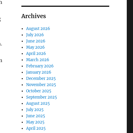
h
Archives
g
August 2026
July 2026
June 2026
.
May 2026
April 2026
n
March 2026
February 2026
January 2026
December 2025
November 2025
October 2025
September 2025
August 2025
July 2025
June 2025
May 2025
April 2025