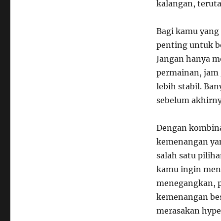
kalangan, terut
Bagi kamu yang 
penting untuk b
Jangan hanya me
permainan, jam 
lebih stabil. Ba
sebelum akhirny
Dengan kombina
kemenangan yang
salah satu piliha
kamu ingin menc
menegangkan, p
kemenangan besa
merasakan hype