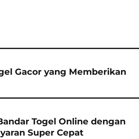
Togel Gacor yang Memberikan
Bandar Togel Online dengan
yaran Super Cepat