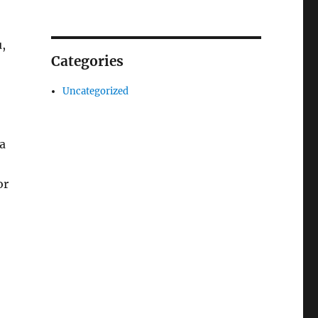
,
Categories
Uncategorized
a
or