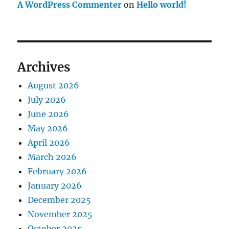
A WordPress Commenter
on
Hello world!
Archives
August 2026
July 2026
June 2026
May 2026
April 2026
March 2026
February 2026
January 2026
December 2025
November 2025
October 2025