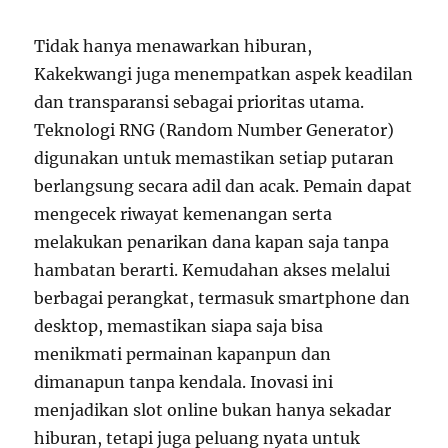
Tidak hanya menawarkan hiburan,
Kakekwangi juga menempatkan aspek keadilan
dan transparansi sebagai prioritas utama.
Teknologi RNG (Random Number Generator)
digunakan untuk memastikan setiap putaran
berlangsung secara adil dan acak. Pemain dapat
mengecek riwayat kemenangan serta
melakukan penarikan dana kapan saja tanpa
hambatan berarti. Kemudahan akses melalui
berbagai perangkat, termasuk smartphone dan
desktop, memastikan siapa saja bisa
menikmati permainan kapanpun dan
dimanapun tanpa kendala. Inovasi ini
menjadikan slot online bukan hanya sekadar
hiburan, tetapi juga peluang nyata untuk