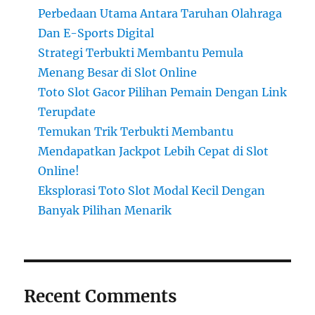
Perbedaan Utama Antara Taruhan Olahraga
Dan E-Sports Digital
Strategi Terbukti Membantu Pemula
Menang Besar di Slot Online
Toto Slot Gacor Pilihan Pemain Dengan Link
Terupdate
Temukan Trik Terbukti Membantu
Mendapatkan Jackpot Lebih Cepat di Slot
Online!
Eksplorasi Toto Slot Modal Kecil Dengan
Banyak Pilihan Menarik
Recent Comments