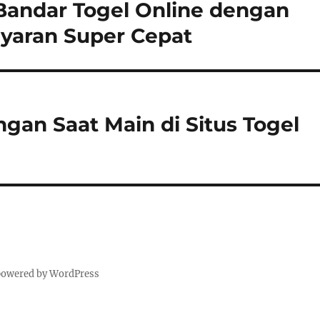
Bandar Togel Online dengan
yaran Super Cepat
gan Saat Main di Situs Togel
powered by WordPress