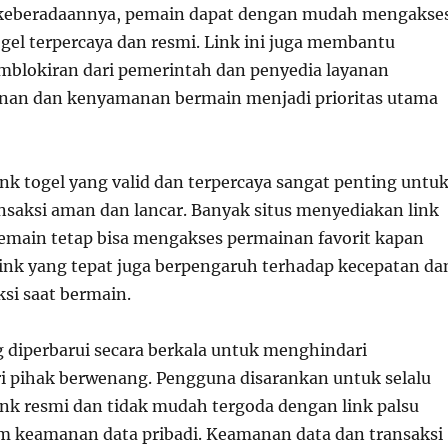
 keberadaannya, pemain dapat dengan mudah mengakse
ogel terpercaya dan resmi. Link ini juga membantu
blokiran dari pemerintah dan penyedia layanan
anan dan kenyamanan bermain menjadi prioritas utama
k togel yang valid dan terpercaya sangat penting untu
saksi aman dan lancar. Banyak situs menyediakan link
 pemain tetap bisa mengakses permainan favorit kapan
 link yang tepat juga berpengaruh terhadap kecepatan da
si saat bermain.
g diperbarui secara berkala untuk menghindari
i pihak berwenang. Pengguna disarankan untuk selalu
k resmi dan tidak mudah tergoda dengan link palsu
 keamanan data pribadi. Keamanan data dan transaksi