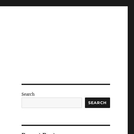
Search
SEARCH