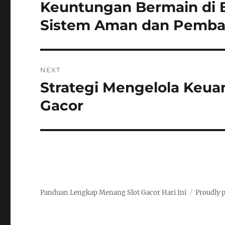
navigation
Keuntungan Bermain di 
Previous
post:
Sistem Aman dan Pemba
NEXT
Strategi Mengelola Keuan
Next
post:
Gacor
Panduan Lengkap Menang Slot Gacor Hari Ini
Proudly 