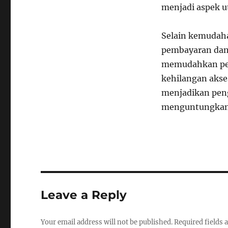
menjadi aspek u
Selain kemudaha
pembayaran dan t
memudahkan pem
kehilangan akses
menjadikan pen
menguntungkan
Leave a Reply
Your email address will not be published.
Required fields