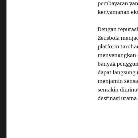
pembayaran yan
kenyamanan ekst
Dengan reputasi
Zeusbola menjad
platform taruha
menyenangkan d
banyak pengguna
dapat langsung 
menjamin sensasi
semakin diminat
destinasi utama