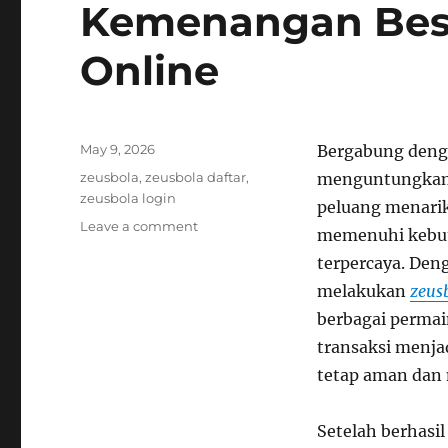
Kemenangan Besar
Online
Posted
May 9, 2026
Bergabung deng
on
Tags
zeusbola
,
zeusbola daftar
,
menguntungkan 
zeusbola login
peluang menarik
on
Leave a comment
memenuhi kebut
Temukan
terpercaya. Den
Cara
Mendapatkan
melakukan
zeusb
Kemenangan
berbagai permai
Besar
transaksi menja
di
Situs
tetap aman dan 
Judi
Bola
Setelah berhasi
Online