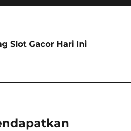
Slot Gacor Hari Ini
endapatkan