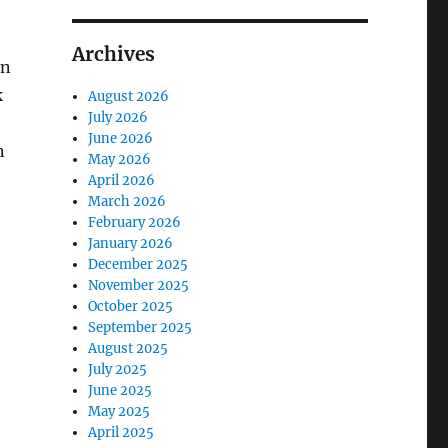
Archives
an
k
August 2026
July 2026
June 2026
n
May 2026
April 2026
March 2026
February 2026
January 2026
December 2025
November 2025
October 2025
September 2025
August 2025
July 2025
June 2025
May 2025
April 2025