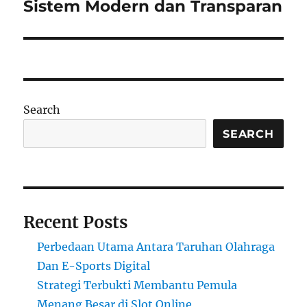
Sistem Modern dan Transparan
Search
SEARCH
Recent Posts
Perbedaan Utama Antara Taruhan Olahraga
Dan E-Sports Digital
Strategi Terbukti Membantu Pemula
Menang Besar di Slot Online