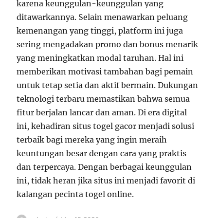
karena keunggulan-keunggulan yang
ditawarkannya. Selain menawarkan peluang
kemenangan yang tinggi, platform ini juga
sering mengadakan promo dan bonus menarik
yang meningkatkan modal taruhan. Hal ini
memberikan motivasi tambahan bagi pemain
untuk tetap setia dan aktif bermain. Dukungan
teknologi terbaru memastikan bahwa semua
fitur berjalan lancar dan aman. Di era digital
ini, kehadiran situs togel gacor menjadi solusi
terbaik bagi mereka yang ingin meraih
keuntungan besar dengan cara yang praktis
dan terpercaya. Dengan berbagai keunggulan
ini, tidak heran jika situs ini menjadi favorit di
kalangan pecinta togel online.