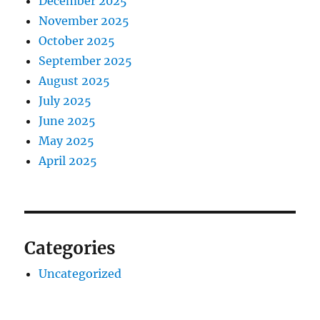
December 2025
November 2025
October 2025
September 2025
August 2025
July 2025
June 2025
May 2025
April 2025
Categories
Uncategorized