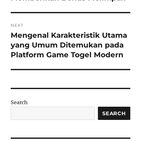
NEXT
Mengenal Karakteristik Utama
Next
post:
yang Umum Ditemukan pada
Platform Game Togel Modern
Search
SEARCH