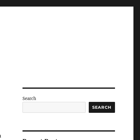
Search
SEARCH
n