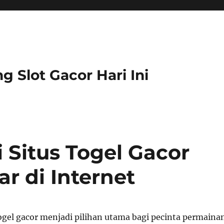
Slot Gacor Hari Ini
 Situs Togel Gacor
r di Internet
ogel gacor menjadi pilihan utama bagi pecinta permaina