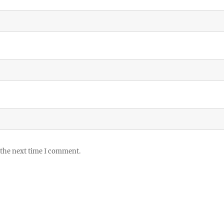
 the next time I comment.