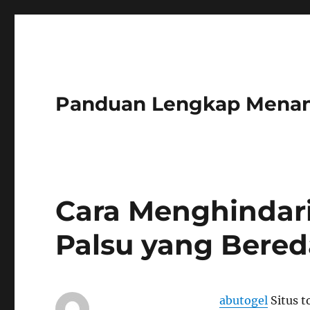
Panduan Lengkap Menang 
Cara Menghindari
Palsu yang Bereda
abutogel
Situs t