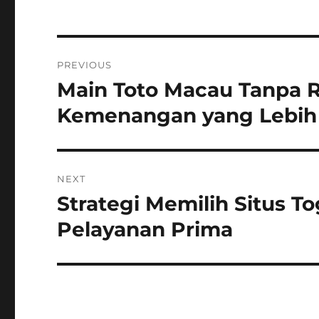
Post
PREVIOUS
navigation
Main Toto Macau Tanpa R
Previous
post:
Kemenangan yang Lebih
NEXT
Strategi Memilih Situs 
Next
post:
Pelayanan Prima