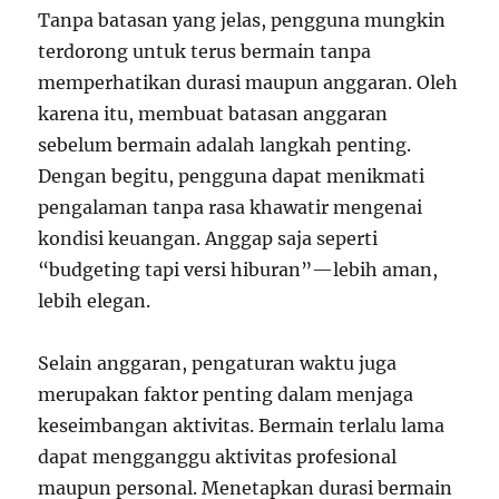
Tanpa batasan yang jelas, pengguna mungkin
terdorong untuk terus bermain tanpa
memperhatikan durasi maupun anggaran. Oleh
karena itu, membuat batasan anggaran
sebelum bermain adalah langkah penting.
Dengan begitu, pengguna dapat menikmati
pengalaman tanpa rasa khawatir mengenai
kondisi keuangan. Anggap saja seperti
“budgeting tapi versi hiburan”—lebih aman,
lebih elegan.
Selain anggaran, pengaturan waktu juga
merupakan faktor penting dalam menjaga
keseimbangan aktivitas. Bermain terlalu lama
dapat mengganggu aktivitas profesional
maupun personal. Menetapkan durasi bermain