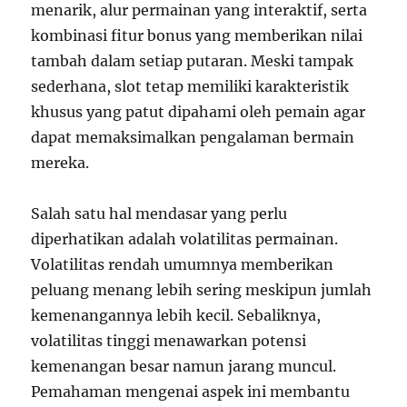
menarik, alur permainan yang interaktif, serta
kombinasi fitur bonus yang memberikan nilai
tambah dalam setiap putaran. Meski tampak
sederhana, slot tetap memiliki karakteristik
khusus yang patut dipahami oleh pemain agar
dapat memaksimalkan pengalaman bermain
mereka.
Salah satu hal mendasar yang perlu
diperhatikan adalah volatilitas permainan.
Volatilitas rendah umumnya memberikan
peluang menang lebih sering meskipun jumlah
kemenangannya lebih kecil. Sebaliknya,
volatilitas tinggi menawarkan potensi
kemenangan besar namun jarang muncul.
Pemahaman mengenai aspek ini membantu