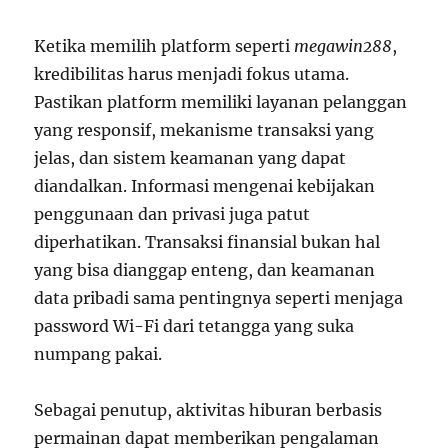
Ketika memilih platform seperti
megawin288
,
kredibilitas harus menjadi fokus utama.
Pastikan platform memiliki layanan pelanggan
yang responsif, mekanisme transaksi yang
jelas, dan sistem keamanan yang dapat
diandalkan. Informasi mengenai kebijakan
penggunaan dan privasi juga patut
diperhatikan. Transaksi finansial bukan hal
yang bisa dianggap enteng, dan keamanan
data pribadi sama pentingnya seperti menjaga
password Wi-Fi dari tetangga yang suka
numpang pakai.
Sebagai penutup, aktivitas hiburan berbasis
permainan dapat memberikan pengalaman