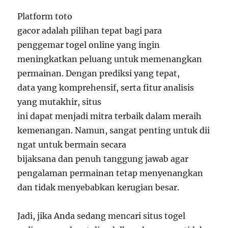
Platform toto
gacor adalah pilihan tepat bagi para
penggemar togel online yang ingin
meningkatkan peluang untuk memenangkan
permainan. Dengan prediksi yang tepat,
data yang komprehensif, serta fitur analisis
yang mutakhir, situs
ini dapat menjadi mitra terbaik dalam meraih
kemenangan. Namun, sangat penting untuk dii
ngat untuk bermain secara
bijaksana dan penuh tanggung jawab agar
pengalaman permainan tetap menyenangkan
dan tidak menyebabkan kerugian besar.
Jadi, jika Anda sedang mencari situs togel