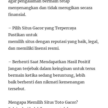
agar pengalaman bermain tetap
menyenangkan dan tidak merugikan secara
finansial.
– Pilih Situs Gacor yang Terpercaya
Pastikan untuk
memilih situs dengan reputasi yang baik, legal,
dan memiliki lisensi resmi.
– Berhenti Saat Mendapatkan Hasil Positif
Jangan terjebak dalam keinginan untuk terus
bermain ketika sedang beruntung, lebih
baik berhenti dan nikmati kemenangan
tersebut.
Mengapa Memilih Situs Toto Gacor?