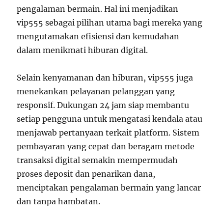
pengalaman bermain. Hal ini menjadikan
vip555 sebagai pilihan utama bagi mereka yang
mengutamakan efisiensi dan kemudahan
dalam menikmati hiburan digital.
Selain kenyamanan dan hiburan, vip555 juga
menekankan pelayanan pelanggan yang
responsif. Dukungan 24 jam siap membantu
setiap pengguna untuk mengatasi kendala atau
menjawab pertanyaan terkait platform. Sistem
pembayaran yang cepat dan beragam metode
transaksi digital semakin mempermudah
proses deposit dan penarikan dana,
menciptakan pengalaman bermain yang lancar
dan tanpa hambatan.