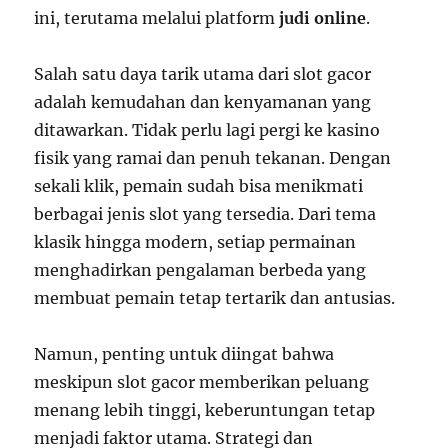
ini, terutama melalui platform
judi online
.
Salah satu daya tarik utama dari slot gacor
adalah kemudahan dan kenyamanan yang
ditawarkan. Tidak perlu lagi pergi ke kasino
fisik yang ramai dan penuh tekanan. Dengan
sekali klik, pemain sudah bisa menikmati
berbagai jenis slot yang tersedia. Dari tema
klasik hingga modern, setiap permainan
menghadirkan pengalaman berbeda yang
membuat pemain tetap tertarik dan antusias.
Namun, penting untuk diingat bahwa
meskipun slot gacor memberikan peluang
menang lebih tinggi, keberuntungan tetap
menjadi faktor utama. Strategi dan