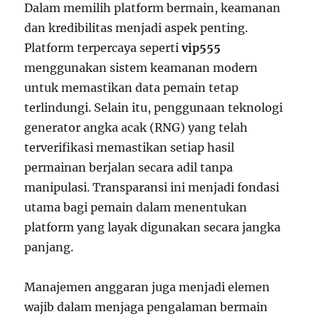
Dalam memilih platform bermain, keamanan
dan kredibilitas menjadi aspek penting.
Platform terpercaya seperti
vip555
menggunakan sistem keamanan modern
untuk memastikan data pemain tetap
terlindungi. Selain itu, penggunaan teknologi
generator angka acak (RNG) yang telah
terverifikasi memastikan setiap hasil
permainan berjalan secara adil tanpa
manipulasi. Transparansi ini menjadi fondasi
utama bagi pemain dalam menentukan
platform yang layak digunakan secara jangka
panjang.
Manajemen anggaran juga menjadi elemen
wajib dalam menjaga pengalaman bermain