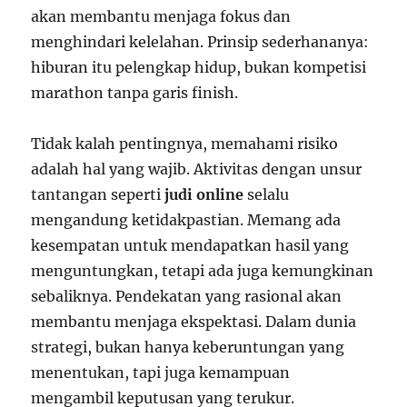
akan membantu menjaga fokus dan
menghindari kelelahan. Prinsip sederhananya:
hiburan itu pelengkap hidup, bukan kompetisi
marathon tanpa garis finish.
Tidak kalah pentingnya, memahami risiko
adalah hal yang wajib. Aktivitas dengan unsur
tantangan seperti
judi online
selalu
mengandung ketidakpastian. Memang ada
kesempatan untuk mendapatkan hasil yang
menguntungkan, tetapi ada juga kemungkinan
sebaliknya. Pendekatan yang rasional akan
membantu menjaga ekspektasi. Dalam dunia
strategi, bukan hanya keberuntungan yang
menentukan, tapi juga kemampuan
mengambil keputusan yang terukur.