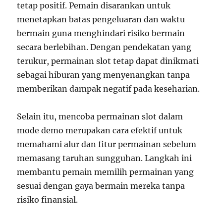
tetap positif. Pemain disarankan untuk
menetapkan batas pengeluaran dan waktu
bermain guna menghindari risiko bermain
secara berlebihan. Dengan pendekatan yang
terukur, permainan slot tetap dapat dinikmati
sebagai hiburan yang menyenangkan tanpa
memberikan dampak negatif pada keseharian.
Selain itu, mencoba permainan slot dalam
mode demo merupakan cara efektif untuk
memahami alur dan fitur permainan sebelum
memasang taruhan sungguhan. Langkah ini
membantu pemain memilih permainan yang
sesuai dengan gaya bermain mereka tanpa
risiko finansial.