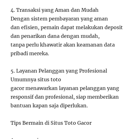
4. Transaksi yang Aman dan Mudah
Dengan sistem pembayaran yang aman
dan efisien, pemain dapat melakukan deposit
dan penarikan dana dengan mudah,
tanpa perlu khawatir akan keamanan data
pribadi mereka.
5. Layanan Pelanggan yang Profesional
Umumnya situs toto
gacor menawarkan layanan pelanggan yang
responsif dan profesional, siap memberikan
bantuan kapan saja diperlukan.
Tips Bermain di Situs Toto Gacor