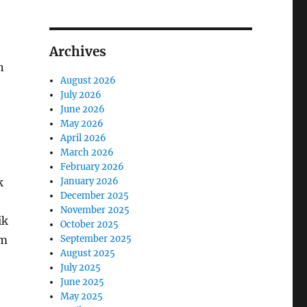
Archives
n
August 2026
July 2026
June 2026
May 2026
April 2026
March 2026
February 2026
k
January 2026
December 2025
November 2025
ik
October 2025
am
September 2025
August 2025
July 2025
June 2025
May 2025