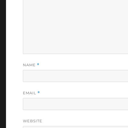
NAME
*
EMAIL
*
WEBSITE