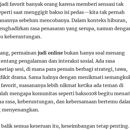
adi favorit banyak orang karena memberi sensasi tak
eperti saat menggigit bakso isi pedas—kita tak pernah
panasnya sebelum mencobanya. Dalam konteks hiburan,
menghadirkan rasa penasaran yang serupa, namun denga
u keberuntungan.
rang, permainan
judi online
bukan hanya soal menang
 tentang pengalaman dan interaksi sosial. Ada rasa
etiap sesi, di mana para pemain berbagi strategi, tawa,
ikit drama. Sama halnya dengan menikmati semangku
favorit, suasananya lebih nikmat ketika ada teman di
tulah mengapa komunitas seperti bakso108 begitu menar
a rasa, keberuntungan, dan kebersamaan bertemu dal
g menyenangkan.
 balik semua keseruan itu, keseimbangan tetap penting.