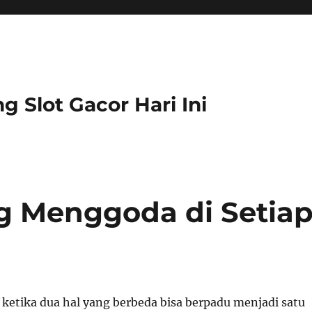
Slot Gacor Hari Ini
g Menggoda di Setia
 ketika dua hal yang berbeda bisa berpadu menjadi satu