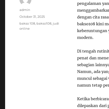
pengalaman yang
Author
admin
menggambarka
Posted
October 31, 2025
dengan cita rasa
on
Tags
bakso 108
,
bakso108
,
judi
bakso108 kini m
online
keberuntungan y
modern.
Di tengah rutin
penat dan mene
sebagian lainny
Namun, ada yang
muncul sebagai 
namun tetap pen
Ketika berbicar
dilepaskan dari