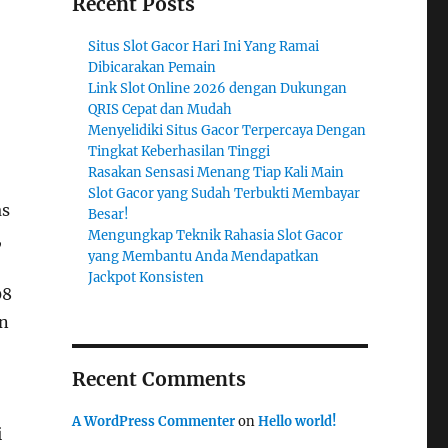
Recent Posts
Situs Slot Gacor Hari Ini Yang Ramai
Dibicarakan Pemain
Link Slot Online 2026 dengan Dukungan
QRIS Cepat dan Mudah
Menyelidiki Situs Gacor Terpercaya Dengan
Tingkat Keberhasilan Tinggi
Rasakan Sensasi Menang Tiap Kali Main
Slot Gacor yang Sudah Terbukti Membayar
as
Besar!
Mengungkap Teknik Rahasia Slot Gacor
,
yang Membantu Anda Mendapatkan
Jackpot Konsisten
08
an
Recent Comments
A WordPress Commenter
on
Hello world!
i