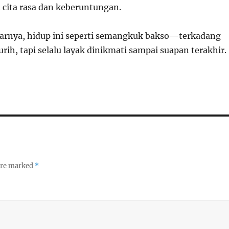
 cita rasa dan keberuntungan.
arnya, hidup ini seperti semangkuk bakso—terkadang
rih, tapi selalu layak dinikmati sampai suapan terakhir.
 are marked
*