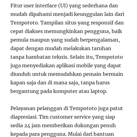
Fitur user interface (UI) yang sederhana dan
mudah dipahami menjadi keunggulan lain dari
Tempototo. Tampilan situs yang responsif dan
cepat diakses memungkinkan pengguna, baik
pemula maupun yang sudah berpengalaman,
dapat dengan mudah melakukan taruhan
tanpa hambatan teknis. Selain itu, Tempototo
juga menyediakan aplikasi mobile yang dapat
diunduh untuk memudahkan pemain bermain
kapan saja dan di mana saja, tanpa harus
bergantung pada komputer atau laptop.
Pelayanan pelanggan di Tempototo juga patut
diapresiasi. Tim customer service yang siap
sedia 24 jam memberikan dukungan penuh
kepada para pengguna. Mulai dari bantuan