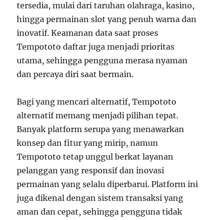
tersedia, mulai dari taruhan olahraga, kasino,
hingga permainan slot yang penuh warna dan
inovatif. Keamanan data saat proses
Tempototo daftar juga menjadi prioritas
utama, sehingga pengguna merasa nyaman
dan percaya diri saat bermain.
Bagi yang mencari alternatif, Tempototo
alternatif memang menjadi pilihan tepat.
Banyak platform serupa yang menawarkan
konsep dan fitur yang mirip, namun
Tempototo tetap unggul berkat layanan
pelanggan yang responsif dan inovasi
permainan yang selalu diperbarui. Platform ini
juga dikenal dengan sistem transaksi yang
aman dan cepat, sehingga pengguna tidak