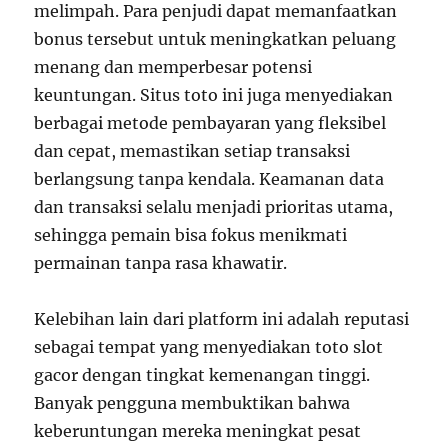
melimpah. Para penjudi dapat memanfaatkan
bonus tersebut untuk meningkatkan peluang
menang dan memperbesar potensi
keuntungan. Situs toto ini juga menyediakan
berbagai metode pembayaran yang fleksibel
dan cepat, memastikan setiap transaksi
berlangsung tanpa kendala. Keamanan data
dan transaksi selalu menjadi prioritas utama,
sehingga pemain bisa fokus menikmati
permainan tanpa rasa khawatir.
Kelebihan lain dari platform ini adalah reputasi
sebagai tempat yang menyediakan toto slot
gacor dengan tingkat kemenangan tinggi.
Banyak pengguna membuktikan bahwa
keberuntungan mereka meningkat pesat