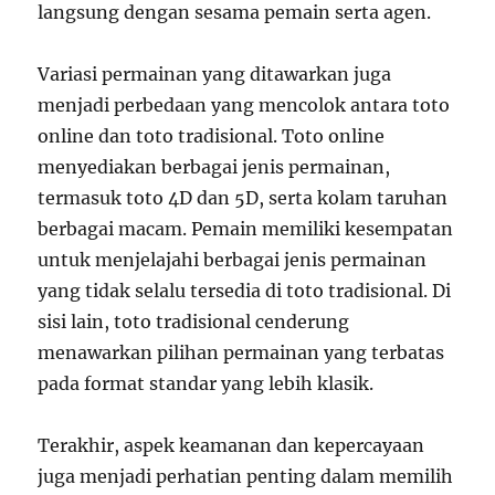
langsung dengan sesama pemain serta agen.
Variasi permainan yang ditawarkan juga
menjadi perbedaan yang mencolok antara toto
online dan toto tradisional. Toto online
menyediakan berbagai jenis permainan,
termasuk toto 4D dan 5D, serta kolam taruhan
berbagai macam. Pemain memiliki kesempatan
untuk menjelajahi berbagai jenis permainan
yang tidak selalu tersedia di toto tradisional. Di
sisi lain, toto tradisional cenderung
menawarkan pilihan permainan yang terbatas
pada format standar yang lebih klasik.
Terakhir, aspek keamanan dan kepercayaan
juga menjadi perhatian penting dalam memilih