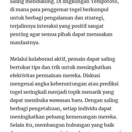
saling mendukung. Di lingkungan Tempototo,
di mana para penggemar togel berkumpul
untuk berbagi pengalaman dan strategi,
terjalinnya interaksi yang positif sangat
penting agar semua pihak dapat merasakan
manfaatnya.
Melalui kolaborasi aktif, pemain dapat saling
bertukar tips dan trik untuk meningkatkan
efektivitas permainan mereka. Diskusi
mengenai angka keberuntungan atau prediksi
togel seringkali menjadi topik menarik yang
dapat membuka wawasan baru. Dengan saling
berbagi pengetahuan, setiap individu dapat
meningkatkan peluang kemenangan mereka.
Selain itu, membangun hubungan yang baik