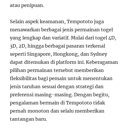
atau penipuan.
Selain aspek keamanan, Tempototo juga
menawarkan berbagai jenis permainan togel
yang lengkap dan variatif. Mulai dari togel 4D,
3D, 2D, hingga berbagai pasaran terkenal
seperti Singapore, Hongkong, dan Sydney
dapat ditemukan di platform ini. Keberagaman
pilihan permainan tersebut memberikan
fleksibilitas bagi pemain untuk menentukan
jenis taruhan sesuai dengan strategi dan
preferensi masing-masing. Dengan begitu,
pengalaman bermain di Tempototo tidak
pernah monoton dan selalu memberikan
tantangan baru.