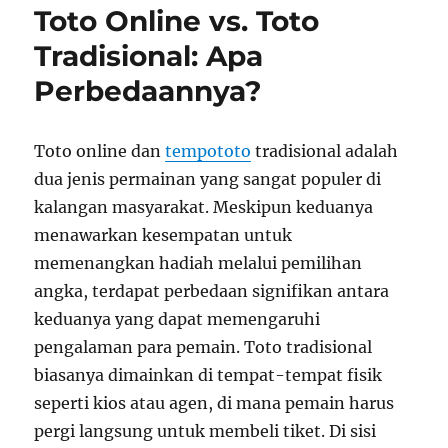
Toto Online vs. Toto
Togel
SGP
Tradisional: Apa
di
Perbedaannya?
Tempototo
Toto online dan
tempototo
tradisional adalah
dua jenis permainan yang sangat populer di
kalangan masyarakat. Meskipun keduanya
menawarkan kesempatan untuk
memenangkan hadiah melalui pemilihan
angka, terdapat perbedaan signifikan antara
keduanya yang dapat memengaruhi
pengalaman para pemain. Toto tradisional
biasanya dimainkan di tempat-tempat fisik
seperti kios atau agen, di mana pemain harus
pergi langsung untuk membeli tiket. Di sisi