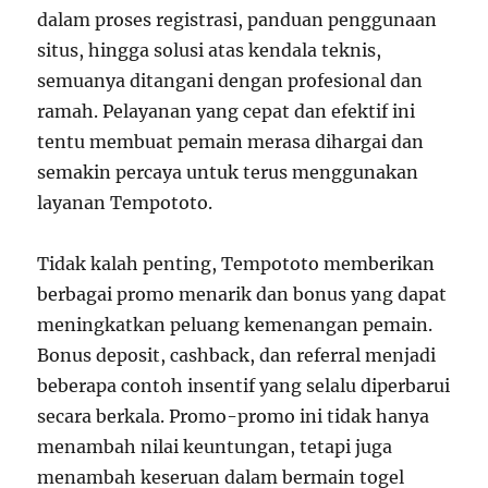
dalam proses registrasi, panduan penggunaan
situs, hingga solusi atas kendala teknis,
semuanya ditangani dengan profesional dan
ramah. Pelayanan yang cepat dan efektif ini
tentu membuat pemain merasa dihargai dan
semakin percaya untuk terus menggunakan
layanan Tempototo.
Tidak kalah penting, Tempototo memberikan
berbagai promo menarik dan bonus yang dapat
meningkatkan peluang kemenangan pemain.
Bonus deposit, cashback, dan referral menjadi
beberapa contoh insentif yang selalu diperbarui
secara berkala. Promo-promo ini tidak hanya
menambah nilai keuntungan, tetapi juga
menambah keseruan dalam bermain togel