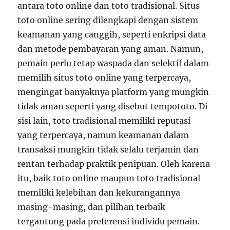
antara toto online dan toto tradisional. Situs
toto online sering dilengkapi dengan sistem
keamanan yang canggih, seperti enkripsi data
dan metode pembayaran yang aman. Namun,
pemain perlu tetap waspada dan selektif dalam
memilih situs toto online yang terpercaya,
mengingat banyaknya platform yang mungkin
tidak aman seperti yang disebut tempototo. Di
sisi lain, toto tradisional memiliki reputasi
yang terpercaya, namun keamanan dalam
transaksi mungkin tidak selalu terjamin dan
rentan terhadap praktik penipuan. Oleh karena
itu, baik toto online maupun toto tradisional
memiliki kelebihan dan kekurangannya
masing-masing, dan pilihan terbaik
tergantung pada preferensi individu pemain.