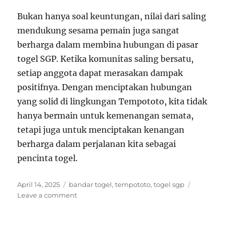
Bukan hanya soal keuntungan, nilai dari saling
mendukung sesama pemain juga sangat
berharga dalam membina hubungan di pasar
togel SGP. Ketika komunitas saling bersatu,
setiap anggota dapat merasakan dampak
positifnya. Dengan menciptakan hubungan
yang solid di lingkungan Tempototo, kita tidak
hanya bermain untuk kemenangan semata,
tetapi juga untuk menciptakan kenangan
berharga dalam perjalanan kita sebagai
pencinta togel.
Posted
Tags
April 14, 2025
bandar togel
,
tempototo
,
togel sgp
on
on
Leave a comment
Analisis
Kecepatan
Permainan