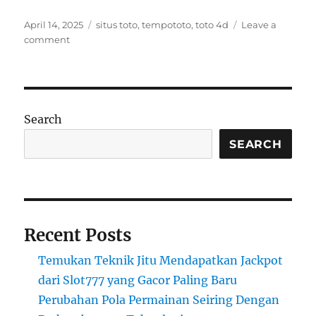
Posted
Tags
April 14, 2025
situs toto
,
tempototo
,
toto 4d
Leave a
on
on
comment
Toto
Online
vs.
Toto
Tradisional:
Search
Apa
Perbedaannya?
SEARCH
Recent Posts
Temukan Teknik Jitu Mendapatkan Jackpot
dari Slot777 yang Gacor Paling Baru
Perubahan Pola Permainan Seiring Dengan