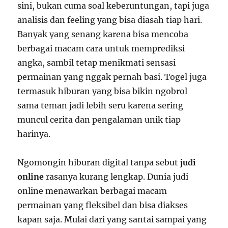
sini, bukan cuma soal keberuntungan, tapi juga
analisis dan feeling yang bisa diasah tiap hari.
Banyak yang senang karena bisa mencoba
berbagai macam cara untuk memprediksi
angka, sambil tetap menikmati sensasi
permainan yang nggak pernah basi. Togel juga
termasuk hiburan yang bisa bikin ngobrol
sama teman jadi lebih seru karena sering
muncul cerita dan pengalaman unik tiap
harinya.
Ngomongin hiburan digital tanpa sebut
judi
online
rasanya kurang lengkap. Dunia judi
online menawarkan berbagai macam
permainan yang fleksibel dan bisa diakses
kapan saja. Mulai dari yang santai sampai yang