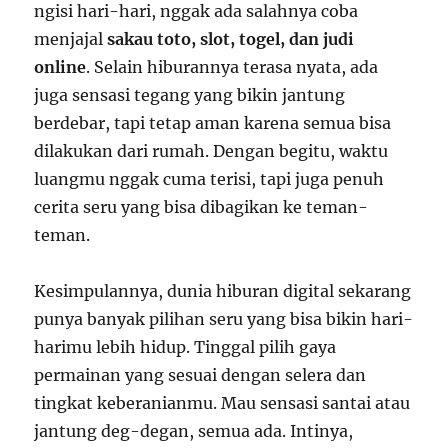
ngisi hari-hari, nggak ada salahnya coba
menjajal
sakau toto, slot, togel, dan judi
online
. Selain hiburannya terasa nyata, ada
juga sensasi tegang yang bikin jantung
berdebar, tapi tetap aman karena semua bisa
dilakukan dari rumah. Dengan begitu, waktu
luangmu nggak cuma terisi, tapi juga penuh
cerita seru yang bisa dibagikan ke teman-
teman.
Kesimpulannya, dunia hiburan digital sekarang
punya banyak pilihan seru yang bisa bikin hari-
harimu lebih hidup. Tinggal pilih gaya
permainan yang sesuai dengan selera dan
tingkat keberanianmu. Mau sensasi santai atau
jantung deg-degan, semua ada. Intinya,