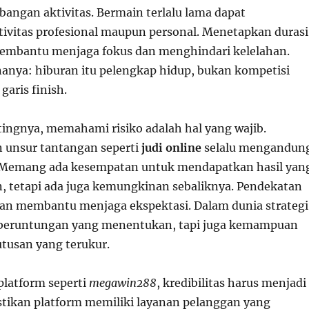
angan aktivitas. Bermain terlalu lama dapat
vitas profesional maupun personal. Menetapkan durasi
embantu menjaga fokus dan menghindari kelelahan.
nanya: hiburan itu pelengkap hidup, bukan kompetisi
aris finish.
tingnya, memahami risiko adalah hal yang wajib.
n unsur tantangan seperti
judi online
selalu mengandun
. Memang ada kesempatan untuk mendapatkan hasil yan
 tetapi ada juga kemungkinan sebaliknya. Pendekatan
kan membantu menjaga ekspektasi. Dalam dunia strategi
beruntungan yang menentukan, tapi juga kemampuan
tusan yang terukur.
platform seperti
megawin288
, kredibilitas harus menjadi
stikan platform memiliki layanan pelanggan yang