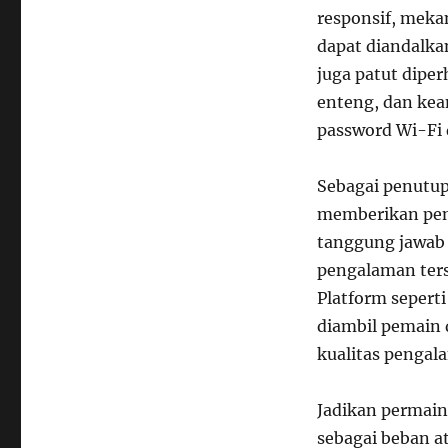
responsif, meka
dapat diandalka
juga patut diper
enteng, dan kea
password Wi-Fi 
Sebagai penutup
memberikan pen
tanggung jawab 
pengalaman ters
Platform sepert
diambil pemain
kualitas pengal
Jadikan permain
sebagai beban at