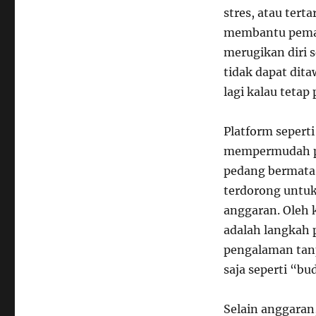
stres, atau ter
membantu pemai
merugikan diri s
tidak dapat dit
lagi kalau tetap 
Platform sepert
mempermudah p
pedang bermata 
terdorong untu
anggaran. Oleh 
adalah langkah 
pengalaman tan
saja seperti “bu
Selain anggaran