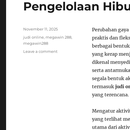
Pengelolaan Hibur
Posted
November 11, 2025
Perubahan gaya 
on
Tags
judi online
,
megawin 288
,
praktis dan fle
megawin288
berbagai bentuk
on
Leave a comment
yang kerap menj
Menata
dikenal menyedi
Keputusan
Cerdas
serta antarmuka
dalam
segala bentuk ak
Pengelolaan
termasuk
judi o
Hiburan
Interaktif
yang terencana.
Mengatur aktiv
yang terlihat m
utama dari akti