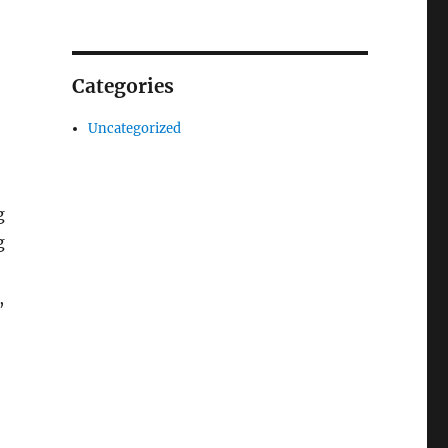
Categories
Uncategorized
g
g
,