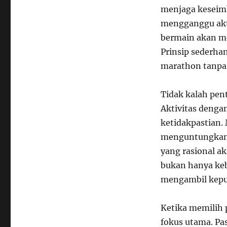
menjaga keseimb
mengganggu akti
bermain akan m
Prinsip sederha
marathon tanpa g
Tidak kalah pen
Aktivitas denga
ketidakpastian
menguntungkan,
yang rasional a
bukan hanya ke
mengambil kepu
Ketika memilih 
fokus utama. Pa