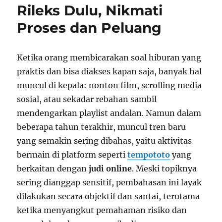
Rileks Dulu, Nikmati
Bandar
Togel
Proses dan Peluang
Resmi
Ketika orang membicarakan soal hiburan yang
praktis dan bisa diakses kapan saja, banyak hal
muncul di kepala: nonton film, scrolling media
sosial, atau sekadar rebahan sambil
mendengarkan playlist andalan. Namun dalam
beberapa tahun terakhir, muncul tren baru
yang semakin sering dibahas, yaitu aktivitas
bermain di platform seperti
tempototo
yang
berkaitan dengan
judi online
. Meski topiknya
sering dianggap sensitif, pembahasan ini layak
dilakukan secara objektif dan santai, terutama
ketika menyangkut pemahaman risiko dan