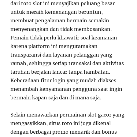
dari toto slot ini menyajikan peluang besar
untuk meraih kemenangan beruntun,
membuat pengalaman bermain semakin
menyenangkan dan tidak membosankan.
Pemain tidak perlu khawatir soal keamanan
karena platform ini mengutamakan
transparansi dan layanan pelanggan yang
ramah, sehingga setiap transaksi dan aktivitas
taruhan berjalan lancar tanpa hambatan.
Keberadaan fitur login yang mudah diakses
menambah kenyamanan pengguna saat ingin
bermain kapan saja dan di mana saja.
Selain menawarkan permainan slot gacor yang
mengasyikkan, situs toto ini juga dikenal
dengan berbagai promo menarik dan bonus