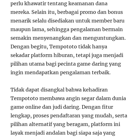
perlu khawatir tentang keamanan dana
mereka. Selain itu, berbagai promo dan bonus
menarik selalu disediakan untuk member baru
maupun lama, sehingga pengalaman bermain
semakin menyenangkan dan menguntungkan.
Dengan begitu, Tempototo tidak hanya
sekadar platform hiburan, tetapi juga menjadi
pilihan utama bagi pecinta game daring yang
ingin mendapatkan pengalaman terbaik.
Tidak dapat disangkal bahwa kehadiran
Tempototo membawa angin segar dalam dunia
game online dan judi daring. Dengan fitur
lengkap, proses pendaftaran yang mudah, serta
pilihan alternatif yang beragam, platform ini
layak menjadi andalan bagi siapa saja yang