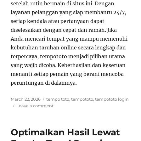
setelah rutin bermain di situs ini. Dengan
layanan pelanggan yang siap membantu 24/7,
setiap kendala atau pertanyaan dapat
diselesaikan dengan cepat dan ramah. Jika
Anda mencari tempat yang mampu memenuhi
kebutuhan taruhan online secara lengkap dan
terpercaya, tempototo menjadi pilihan utama
yang wajib dicoba. Keberhasilan dan keseruan
menanti setiap pemain yang berani mencoba
peruntungan di dalamnya.
Posted
Tags
March 22, 2026
tempo toto
,
tempototo
,
tempototo login
on
on
Leave a comment
Nikmati
Peluang
Jackpot
Optimalkan Hasil Lewat
Besar
dari