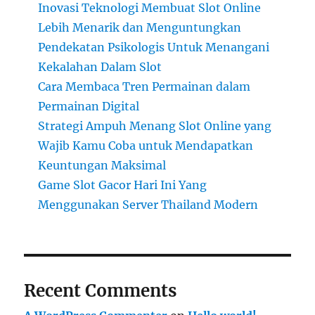
Inovasi Teknologi Membuat Slot Online
Lebih Menarik dan Menguntungkan
Pendekatan Psikologis Untuk Menangani
Kekalahan Dalam Slot
Cara Membaca Tren Permainan dalam
Permainan Digital
Strategi Ampuh Menang Slot Online yang
Wajib Kamu Coba untuk Mendapatkan
Keuntungan Maksimal
Game Slot Gacor Hari Ini Yang
Menggunakan Server Thailand Modern
Recent Comments