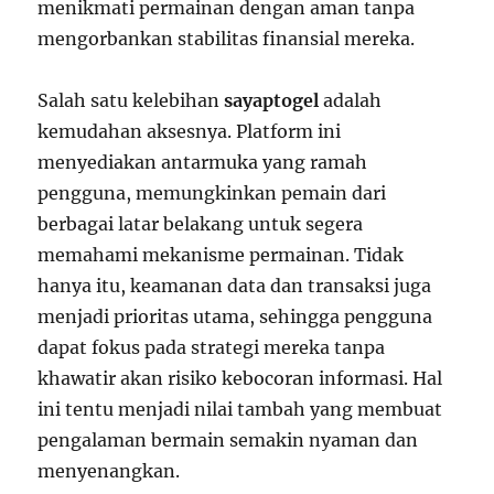
menikmati permainan dengan aman tanpa
mengorbankan stabilitas finansial mereka.
Salah satu kelebihan
sayaptogel
adalah
kemudahan aksesnya. Platform ini
menyediakan antarmuka yang ramah
pengguna, memungkinkan pemain dari
berbagai latar belakang untuk segera
memahami mekanisme permainan. Tidak
hanya itu, keamanan data dan transaksi juga
menjadi prioritas utama, sehingga pengguna
dapat fokus pada strategi mereka tanpa
khawatir akan risiko kebocoran informasi. Hal
ini tentu menjadi nilai tambah yang membuat
pengalaman bermain semakin nyaman dan
menyenangkan.