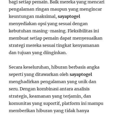
bagi setiap pemain. Baik mereka yang mencari
pengalaman ringan maupun yang mengincar
keuntungan maksimal,
sayaptogel
menyediakan opsi yang sesuai dengan
kebutuhan masing-masing. Fleksibilitas ini
membuat setiap pemain dapat menyesuaikan
strategi mereka sesuai tingkat kenyamanan
dan tujuan yang diinginkan.
Secara keseluruhan, hiburan berbasis angka
seperti yang ditawarkan oleh
sayaptogel
menghadirkan pengalaman yang unik dan
seru. Dengan kombinasi antara analisis
strategis, keamanan yang terjamin, dan
komunitas yang suportif, platform ini mampu
memberikan hiburan yang tidak hanya