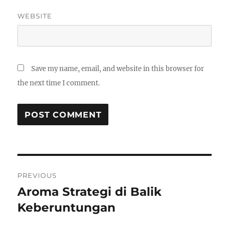
WEBSITE
Save my name, email, and website in this browser for
the next time I comment.
Post
PREVIOUS
navigation
Aroma Strategi di Balik
Previous
post:
Keberuntungan