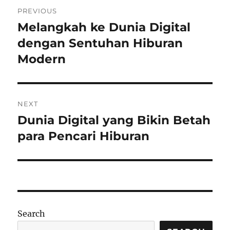
Post
PREVIOUS
navigation
Melangkah ke Dunia Digital
Previous
post:
dengan Sentuhan Hiburan
Modern
NEXT
Dunia Digital yang Bikin Betah
Next
post:
para Pencari Hiburan
Search