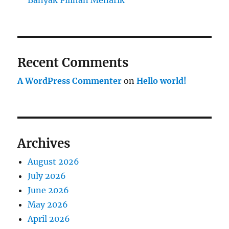
Banyak Pilihan Menarik
Recent Comments
A WordPress Commenter
on
Hello world!
Archives
August 2026
July 2026
June 2026
May 2026
April 2026