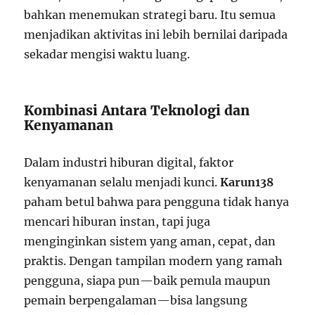
bahkan menemukan strategi baru. Itu semua
menjadikan aktivitas ini lebih bernilai daripada
sekadar mengisi waktu luang.
Kombinasi Antara Teknologi dan
Kenyamanan
Dalam industri hiburan digital, faktor
kenyamanan selalu menjadi kunci.
Karun138
paham betul bahwa para pengguna tidak hanya
mencari hiburan instan, tapi juga
menginginkan sistem yang aman, cepat, dan
praktis. Dengan tampilan modern yang ramah
pengguna, siapa pun—baik pemula maupun
pemain berpengalaman—bisa langsung