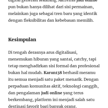
digital generasi sekarang. Aktivitas
judi online
pun bukan hanya dilihat dari sisi permainan,
melainkan juga sebagai tren baru yang identik
dengan fleksibilitas dan kebebasan memilih.
Kesimpulan
Di tengah derasnya arus digitalisasi,
menemukan hiburan yang santai, catchy, tapi
tetap menghadirkan sisi formal dan profesional
bukan hal mudah.
Karun138
berhasil meramu
itu semua menjadi satu paket menarik. Dengan
perpaduan komunitas aktif, teknologi canggih,
dan pengalaman
judi online
yang terus
berkembang, platform ini menjadi salah satu
destinasi favorit bagi banyak orang.