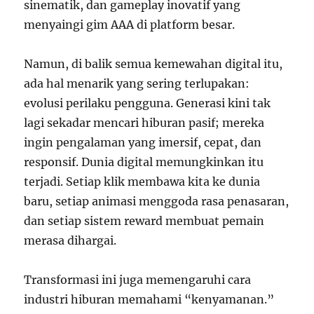
sinematik, dan gameplay inovatif yang
menyaingi gim AAA di platform besar.
Namun, di balik semua kemewahan digital itu,
ada hal menarik yang sering terlupakan:
evolusi perilaku pengguna. Generasi kini tak
lagi sekadar mencari hiburan pasif; mereka
ingin pengalaman yang imersif, cepat, dan
responsif. Dunia digital memungkinkan itu
terjadi. Setiap klik membawa kita ke dunia
baru, setiap animasi menggoda rasa penasaran,
dan setiap sistem reward membuat pemain
merasa dihargai.
Transformasi ini juga memengaruhi cara
industri hiburan memahami “kenyamanan.”