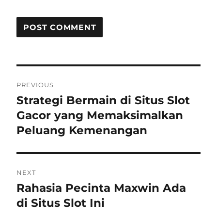
Post
PREVIOUS
navigation
Strategi Bermain di Situs Slot
Previous
post:
Gacor yang Memaksimalkan
Peluang Kemenangan
NEXT
Rahasia Pecinta Maxwin Ada
Next
post:
di Situs Slot Ini