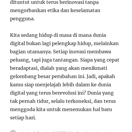
dituntut untuk terus berinovasi tanpa
mengorbankan etika dan keselamatan
pengguna.
Kita sedang hidup di masa di mana dunia
digital bukan lagi pelengkap hidup, melainkan
bagian utamanya. Setiap inovasi membawa
peluang, tapi juga tantangan. Siapa yang cepat
beradaptasi, dialah yang akan menikmati
gelombang besar perubahan ini. Jadi, apakah
kamu siap menjelajah lebih dalam ke dunia
digital yang terus berevolusi ini? Dunia yang
tak pernah tidur, selalu terkoneksi, dan terus
menggoda kita untuk menemukan hal baru
setiap hari.