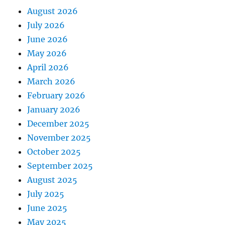
August 2026
July 2026
June 2026
May 2026
April 2026
March 2026
February 2026
January 2026
December 2025
November 2025
October 2025
September 2025
August 2025
July 2025
June 2025
May 2025