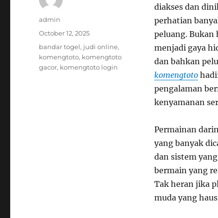
diakses dan din
Author
admin
perhatian banya
Posted
October 12, 2025
peluang. Bukan 
on
Tags
bandar togel
,
judi online
,
menjadi gaya hi
komengtoto
,
komengtoto
dan bahkan pelu
gacor
,
komengtoto login
komengtoto
hadi
pengalaman berm
kenyamanan ser
Permainan darin
yang banyak dic
dan sistem yang
bermain yang re
Tak heran jika p
muda yang haus 