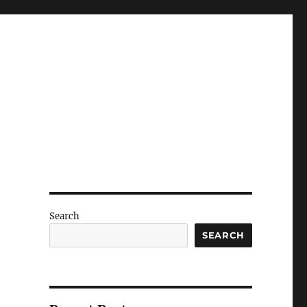
Search
SEARCH