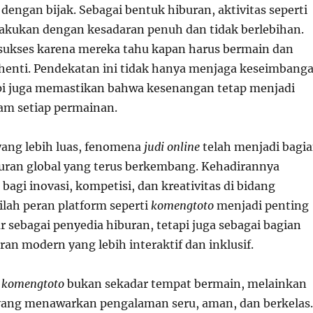
 dengan bijak. Sebagai bentuk hiburan, aktivitas seperti
ilakukan dengan kesadaran penuh dan tidak berlebihan.
sukses karena mereka tahu kapan harus bermain dan
henti. Pendekatan ini tidak hanya menjaga keseimbang
pi juga memastikan bahwa kesenangan tetap menjadi
am setiap permainan.
ang lebih luas, fenomena
judi online
telah menjadi bagi
iburan global yang terus berkembang. Kehadirannya
agi inovasi, kompetisi, dan kreativitas di bidang
nilah peran platform seperti
komengtoto
menjadi penting
 sebagai penyedia hiburan, tetapi juga sebagai bagian
uran modern yang lebih interaktif dan inklusif.
,
komengtoto
bukan sekadar tempat bermain, melainkan
yang menawarkan pengalaman seru, aman, dan berkelas.