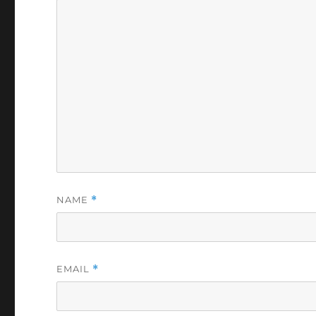
NAME
*
EMAIL
*