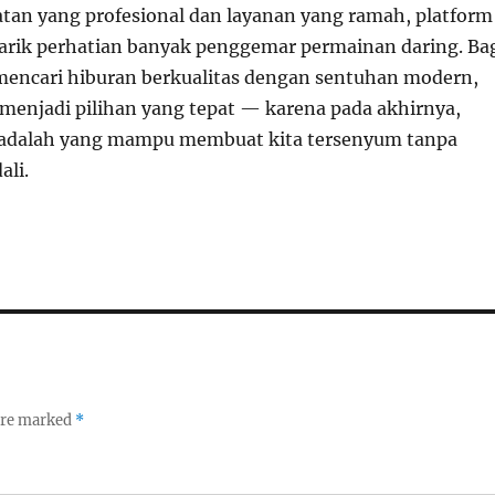
an yang profesional dan layanan yang ramah, platform
narik perhatian banyak penggemar permainan daring. Ba
mencari hiburan berkualitas dengan sentuhan modern,
 menjadi pilihan yang tepat — karena pada akhirnya,
k adalah yang mampu membuat kita tersenyum tanpa
ali.
 are marked
*