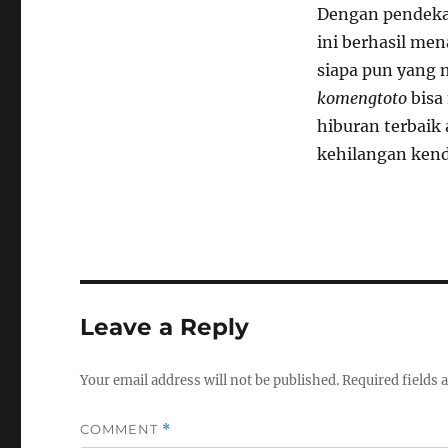
Dengan pendekat
ini berhasil me
siapa pun yang 
komengtoto
bisa
hiburan terbai
kehilangan kend
Leave a Reply
Your email address will not be published.
Required fields
COMMENT
*