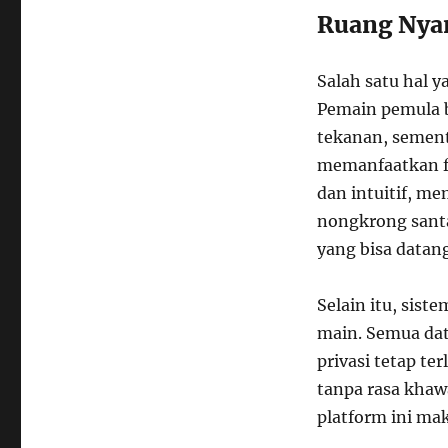
Ruang Nyam
Salah satu hal y
Pemain pemula 
tekanan, sement
memanfaatkan fi
dan intuitif, m
nongkrong santa
yang bisa datang
Selain itu, si
main. Semua dat
privasi tetap te
tanpa rasa khawa
platform ini mak