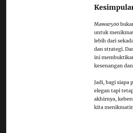
Kesimpula
Mawar500 bukan
untuk menikmat
lebih dari seka
dan strategi. Da
ini membuktikan
kesenangan dan 
Jadi, bagi siap
elegan tapi teta
akhirnya, keber
kita menikmatin