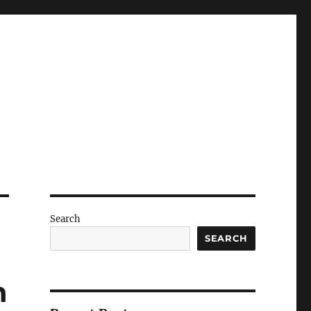
Search
SEARCH
n