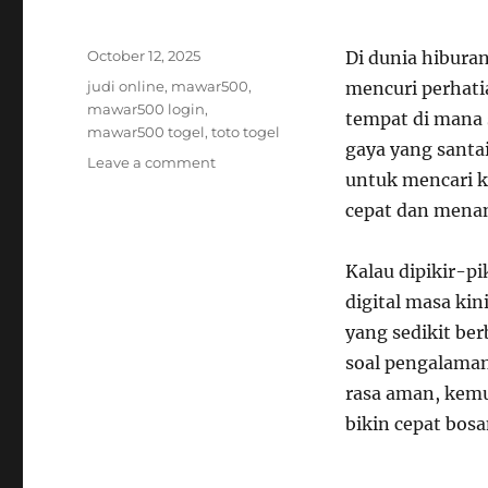
Posted
October 12, 2025
Di dunia hibura
on
Tags
judi online
,
mawar500
,
mencuri perhat
mawar500 login
,
tempat di mana 
mawar500 togel
,
toto togel
gaya yang santa
on
Leave a comment
untuk mencari k
Aroma
Strategi
cepat dan menan
di
Balik
Kalau dipikir-pi
Keberuntungan
digital masa k
yang sedikit be
soal pengalama
rasa aman, kemu
bikin cepat bosa