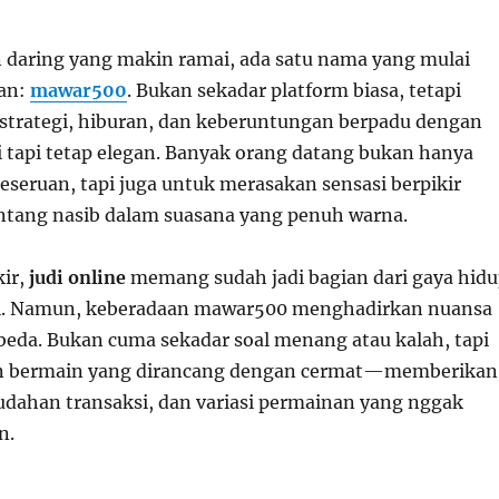
n daring yang makin ramai, ada satu nama yang mulai
ian:
mawar500
. Bukan sekadar platform biasa, tetapi
strategi, hiburan, dan keberuntungan berpadu dengan
i tapi tetap elegan. Banyak orang datang bukan hanya
eseruan, tapi juga untuk merasakan sensasi berpikir
tang nasib dalam suasana yang penuh warna.
kir,
judi online
memang sudah jadi bagian dari gaya hid
ini. Namun, keberadaan mawar500 menghadirkan nuansa
rbeda. Bukan cuma sekadar soal menang atau kalah, tapi
n bermain yang dirancang dengan cermat—memberikan
dahan transaksi, dan variasi permainan yang nggak
n.