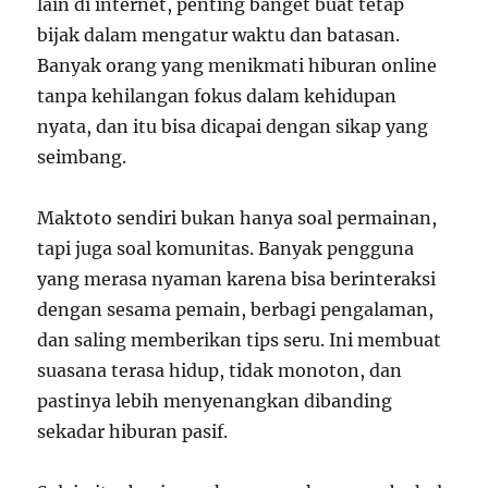
lain di internet, penting banget buat tetap
bijak dalam mengatur waktu dan batasan.
Banyak orang yang menikmati hiburan online
tanpa kehilangan fokus dalam kehidupan
nyata, dan itu bisa dicapai dengan sikap yang
seimbang.
Maktoto sendiri bukan hanya soal permainan,
tapi juga soal komunitas. Banyak pengguna
yang merasa nyaman karena bisa berinteraksi
dengan sesama pemain, berbagi pengalaman,
dan saling memberikan tips seru. Ini membuat
suasana terasa hidup, tidak monoton, dan
pastinya lebih menyenangkan dibanding
sekadar hiburan pasif.