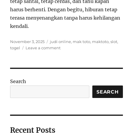
tetap santai, tetap cerdas, dan tahu kapan
harus berhenti. Dengan begitu, hiburan tetap
terasa menyenangkan tanpa harus kehilangan
kendali.
Posted
Tags
November 3, 2025
judi online
,
mak toto
,
maktoto
,
slot
,
on
on
togel
Leave a comment
Santai
Tapi
Serius
Cari
Hiburan
Search
yang
Bikin
SEARCH
Betah
Recent Posts