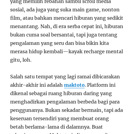
yang memilih rebahan sambil scroll media
sosial, ada juga yang suka main game, nonton
film, atau bahkan mencari hiburan yang sedikit
menantang. Nah, di era serba cepat ini, hiburan
bukan cuma soal bersantai, tapi juga tentang
pengalaman yang seru dan bisa bikin kita
merasa hidup kembali—kayak recharge mental
gitu, loh.
Salah satu tempat yang lagi ramai dibicarakan
akhir-akhir ini adalah
maktoto
. Platform ini
dikenal sebagai ruang hiburan daring yang
menghadirkan pengalaman berbeda bagi para
penggunanya. Bukan sekadar bermain, tapi ada
keseruan tersendiri yang membuat orang
betah berlama-lama di dalamnya. Buat