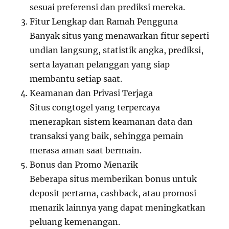
sesuai preferensi dan prediksi mereka.
Fitur Lengkap dan Ramah Pengguna
Banyak situs yang menawarkan fitur seperti
undian langsung, statistik angka, prediksi,
serta layanan pelanggan yang siap
membantu setiap saat.
Keamanan dan Privasi Terjaga
Situs congtogel yang terpercaya
menerapkan sistem keamanan data dan
transaksi yang baik, sehingga pemain
merasa aman saat bermain.
Bonus dan Promo Menarik
Beberapa situs memberikan bonus untuk
deposit pertama, cashback, atau promosi
menarik lainnya yang dapat meningkatkan
peluang kemenangan.