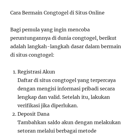
Cara Bermain Congtogel di Situs Online
Bagi pemula yang ingin mencoba
peruntungannya di dunia congtogel, berikut
adalah langkah-langkah dasar dalam bermain
di situs congtogel:
Registrasi Akun
Daftar di situs congtogel yang terpercaya
dengan mengisi informasi pribadi secara
lengkap dan valid. Setelah itu, lakukan
verifikasi jika diperlukan.
Deposit Dana
Tambahkan saldo akun dengan melakukan
setoran melalui berbagai metode