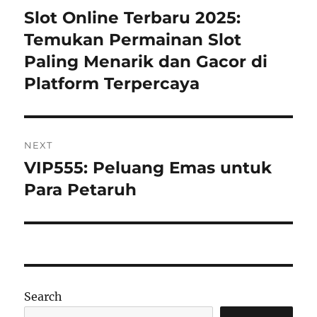
navigation
Slot Online Terbaru 2025:
Previous
post:
Temukan Permainan Slot
Paling Menarik dan Gacor di
Platform Terpercaya
NEXT
VIP555: Peluang Emas untuk
Next
post:
Para Petaruh
Search