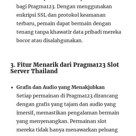
bagi Pragma123. Dengan menggunakan
enkripsi SSL dan protokol keamanan
terbaru, pemain dapat bermain dengan
tenang tanpa khawatir data pribadi mereka
bocor atau disalahgunakan.
3. Fitur Menarik dari Pragma123 Slot
Server Thailand
Grafis dan Audio yang Menakjubkan
Setiap permainan di Pragma123 dirancang
dengan grafis yang tajam dan audio yang
imersif, memastikan pengalaman bermain
yang menyenangkan. Permainan slot
mereka tidak hanya menawarkan peluang