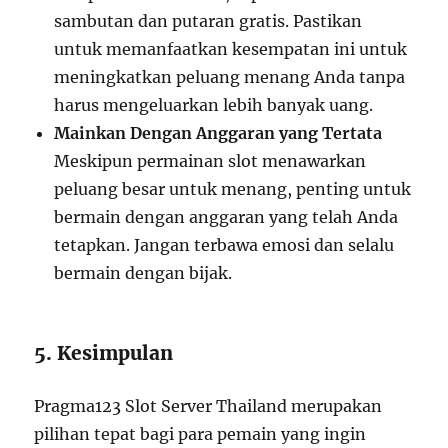
sambutan dan putaran gratis. Pastikan
untuk memanfaatkan kesempatan ini untuk
meningkatkan peluang menang Anda tanpa
harus mengeluarkan lebih banyak uang.
Mainkan Dengan Anggaran yang Tertata
Meskipun permainan slot menawarkan
peluang besar untuk menang, penting untuk
bermain dengan anggaran yang telah Anda
tetapkan. Jangan terbawa emosi dan selalu
bermain dengan bijak.
5. Kesimpulan
Pragma123 Slot Server Thailand merupakan
pilihan tepat bagi para pemain yang ingin