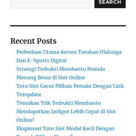
SEARCH
Recent Posts
Perbedaan Utama Antara Taruhan Olahraga
Dan E-Sports Digital
Strategi Terbukti Membantu Pemula
Menang Besar di Slot Online
Toto Slot Gacor Pilihan Pemain Dengan Link
Terupdate
Temukan Trik Terbukti Membantu
Mendapatkan Jackpot Lebih Cepat di Slot
Online!
Eksplorasi Toto Slot Modal Kecil Dengan