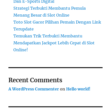
Dan E-Sports Digital
Strategi Terbukti Membantu Pemula
Menang Besar di Slot Online
Toto Slot Gacor Pilihan Pemain Dengan Link
Terupdate
Temukan Trik Terbukti Membantu
Mendapatkan Jackpot Lebih Cepat di Slot
Online!
Recent Comments
A WordPress Commenter
on
Hello world!