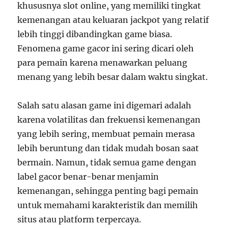
khususnya slot online, yang memiliki tingkat
kemenangan atau keluaran jackpot yang relatif
lebih tinggi dibandingkan game biasa.
Fenomena game gacor ini sering dicari oleh
para pemain karena menawarkan peluang
menang yang lebih besar dalam waktu singkat.
Salah satu alasan game ini digemari adalah
karena volatilitas dan frekuensi kemenangan
yang lebih sering, membuat pemain merasa
lebih beruntung dan tidak mudah bosan saat
bermain. Namun, tidak semua game dengan
label gacor benar-benar menjamin
kemenangan, sehingga penting bagi pemain
untuk memahami karakteristik dan memilih
situs atau platform terpercaya.