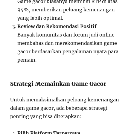
Game gacor biasanya memiliki RTP di atas
95%, memberikan peluang kemenangan
yang lebih optimal.
Review dan Rekomendasi Positif
Banyak komunitas dan forum judi online
membahas dan merekomendasikan game
gacor berdasarkan pengalaman nyata para
pemain.
Strategi Memainkan Game Gacor
Untuk memaksimalkan peluang kemenangan
dalam game gacor, ada beberapa strategi
penting yang bisa diterapkan:
Pilih Platform Terpercaya