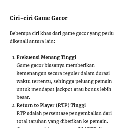
Ciri-ciri Game Gacor
Beberapa ciri khas dari game gacor yang perlu
dikenali antara lain:
Frekuensi Menang Tinggi
Game gacor biasanya memberikan
kemenangan secara reguler dalam durasi
waktu tertentu, sehingga peluang pemain
untuk mendapat jackpot atau bonus lebih
besar.
Return to Player (RTP) Tinggi
RTP adalah persentase pengembalian dari
total taruhan yang diberikan ke pemain.