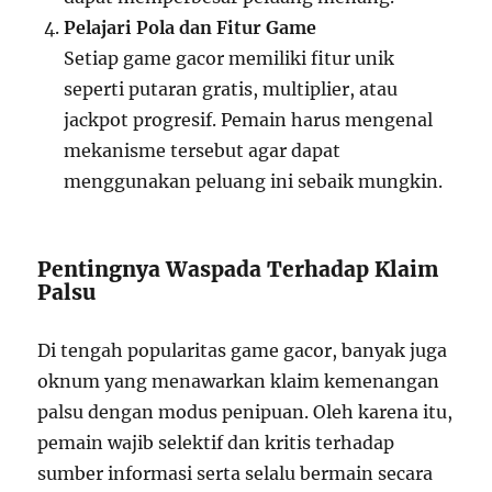
Pelajari Pola dan Fitur Game
Setiap game gacor memiliki fitur unik
seperti putaran gratis, multiplier, atau
jackpot progresif. Pemain harus mengenal
mekanisme tersebut agar dapat
menggunakan peluang ini sebaik mungkin.
Pentingnya Waspada Terhadap Klaim
Palsu
Di tengah popularitas game gacor, banyak juga
oknum yang menawarkan klaim kemenangan
palsu dengan modus penipuan. Oleh karena itu,
pemain wajib selektif dan kritis terhadap
sumber informasi serta selalu bermain secara