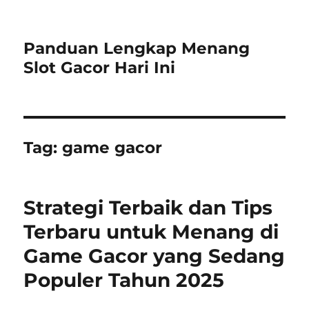
Panduan Lengkap Menang
Slot Gacor Hari Ini
Tag:
game gacor
Strategi Terbaik dan Tips
Terbaru untuk Menang di
Game Gacor yang Sedang
Populer Tahun 2025