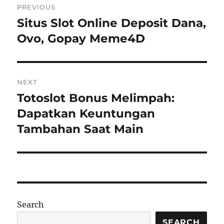
PREVIOUS
navigation
Situs Slot Online Deposit Dana,
Previous
post:
Ovo, Gopay Meme4D
NEXT
Totoslot Bonus Melimpah:
Next
post:
Dapatkan Keuntungan
Tambahan Saat Main
Search
SEARCH