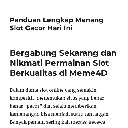
Panduan Lengkap Menang
Slot Gacor Hari Ini
Bergabung Sekarang dan
Nikmati Permainan Slot
Berkualitas di Meme4D
Dalam dunia slot online yang semakin
kompetitif, menemukan situs yang benar-
benar “gacor” dan selalu memberikan
kemenangan bisa menjadi suatu tantangan.
Banyak pemain sering kali merasa kecewa