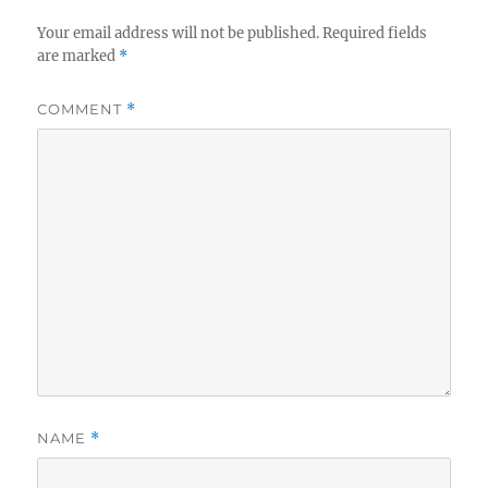
Your email address will not be published.
Required fields
are marked
*
COMMENT
*
NAME
*