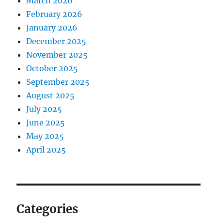
March 2026
February 2026
January 2026
December 2025
November 2025
October 2025
September 2025
August 2025
July 2025
June 2025
May 2025
April 2025
Categories