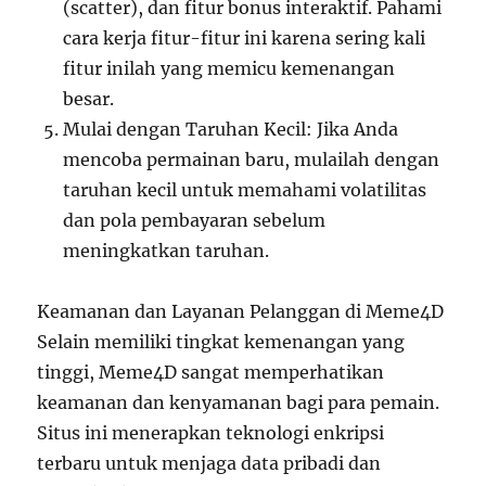
(scatter), dan fitur bonus interaktif. Pahami
cara kerja fitur-fitur ini karena sering kali
fitur inilah yang memicu kemenangan
besar.
Mulai dengan Taruhan Kecil: Jika Anda
mencoba permainan baru, mulailah dengan
taruhan kecil untuk memahami volatilitas
dan pola pembayaran sebelum
meningkatkan taruhan.
Keamanan dan Layanan Pelanggan di Meme4D
Selain memiliki tingkat kemenangan yang
tinggi, Meme4D sangat memperhatikan
keamanan dan kenyamanan bagi para pemain.
Situs ini menerapkan teknologi enkripsi
terbaru untuk menjaga data pribadi dan