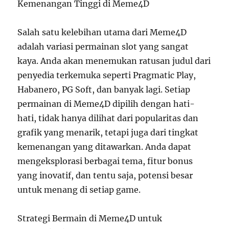
Kemenangan Tinggi di Meme4D
Salah satu kelebihan utama dari Meme4D
adalah variasi permainan slot yang sangat
kaya. Anda akan menemukan ratusan judul dari
penyedia terkemuka seperti Pragmatic Play,
Habanero, PG Soft, dan banyak lagi. Setiap
permainan di Meme4D dipilih dengan hati-
hati, tidak hanya dilihat dari popularitas dan
grafik yang menarik, tetapi juga dari tingkat
kemenangan yang ditawarkan. Anda dapat
mengeksplorasi berbagai tema, fitur bonus
yang inovatif, dan tentu saja, potensi besar
untuk menang di setiap game.
Strategi Bermain di Meme4D untuk