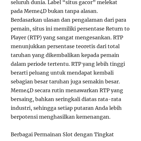
seluruh dunia. Label “situs gacor” melekat
pada Meme4D bukan tanpa alasan.
Berdasarkan ulasan dan pengalaman dari para
pemain, situs ini memiliki persentase Return to
Player (RTP) yang sangat mengesankan. RTP
menunjukkan persentase teoretis dari total
taruhan yang dikembalikan kepada pemain
dalam periode tertentu. RTP yang lebih tinggi
berarti peluang untuk mendapat kembali
sebagian besar taruhan juga semakin besar.
Meme4D secara rutin menawarkan RTP yang
bersaing, bahkan seringkali diatas rata-rata
industri, sehingga setiap putaran Anda lebih
berpotensi menghasilkan kemenangan.
Berbagai Permainan Slot dengan Tingkat