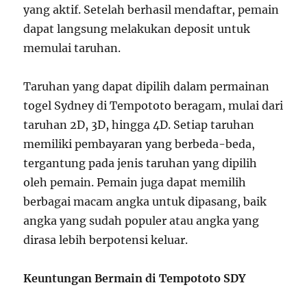
yang aktif. Setelah berhasil mendaftar, pemain
dapat langsung melakukan deposit untuk
memulai taruhan.
Taruhan yang dapat dipilih dalam permainan
togel Sydney di Tempototo beragam, mulai dari
taruhan 2D, 3D, hingga 4D. Setiap taruhan
memiliki pembayaran yang berbeda-beda,
tergantung pada jenis taruhan yang dipilih
oleh pemain. Pemain juga dapat memilih
berbagai macam angka untuk dipasang, baik
angka yang sudah populer atau angka yang
dirasa lebih berpotensi keluar.
Keuntungan Bermain di Tempototo SDY