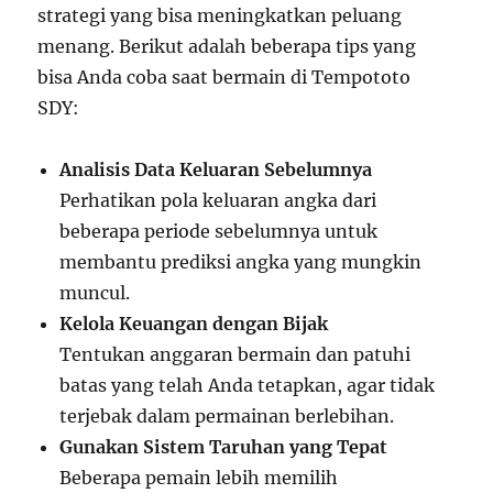
strategi yang bisa meningkatkan peluang
menang. Berikut adalah beberapa tips yang
bisa Anda coba saat bermain di Tempototo
SDY:
Analisis Data Keluaran Sebelumnya
Perhatikan pola keluaran angka dari
beberapa periode sebelumnya untuk
membantu prediksi angka yang mungkin
muncul.
Kelola Keuangan dengan Bijak
Tentukan anggaran bermain dan patuhi
batas yang telah Anda tetapkan, agar tidak
terjebak dalam permainan berlebihan.
Gunakan Sistem Taruhan yang Tepat
Beberapa pemain lebih memilih