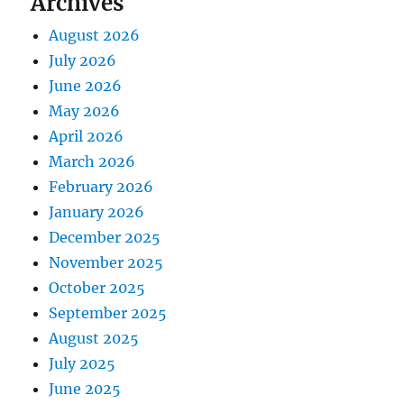
Archives
August 2026
July 2026
June 2026
May 2026
April 2026
March 2026
February 2026
January 2026
December 2025
November 2025
October 2025
September 2025
August 2025
July 2025
June 2025