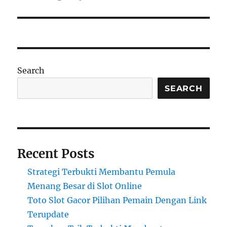
Search
SEARCH
Recent Posts
Strategi Terbukti Membantu Pemula
Menang Besar di Slot Online
Toto Slot Gacor Pilihan Pemain Dengan Link
Terupdate