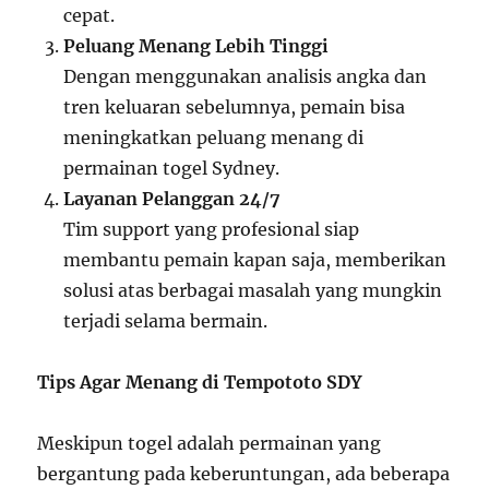
cepat.
Peluang Menang Lebih Tinggi
Dengan menggunakan analisis angka dan
tren keluaran sebelumnya, pemain bisa
meningkatkan peluang menang di
permainan togel Sydney.
Layanan Pelanggan 24/7
Tim support yang profesional siap
membantu pemain kapan saja, memberikan
solusi atas berbagai masalah yang mungkin
terjadi selama bermain.
Tips Agar Menang di Tempototo SDY
Meskipun togel adalah permainan yang
bergantung pada keberuntungan, ada beberapa