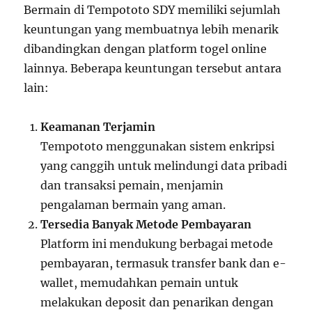
Bermain di Tempototo SDY memiliki sejumlah
keuntungan yang membuatnya lebih menarik
dibandingkan dengan platform togel online
lainnya. Beberapa keuntungan tersebut antara
lain:
Keamanan Terjamin
Tempototo menggunakan sistem enkripsi
yang canggih untuk melindungi data pribadi
dan transaksi pemain, menjamin
pengalaman bermain yang aman.
Tersedia Banyak Metode Pembayaran
Platform ini mendukung berbagai metode
pembayaran, termasuk transfer bank dan e-
wallet, memudahkan pemain untuk
melakukan deposit dan penarikan dengan