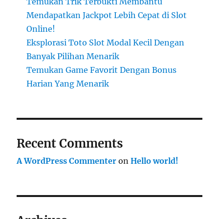
Temukan Trik Terbukti Membantu
Mendapatkan Jackpot Lebih Cepat di Slot
Online!
Eksplorasi Toto Slot Modal Kecil Dengan
Banyak Pilihan Menarik
Temukan Game Favorit Dengan Bonus
Harian Yang Menarik
Recent Comments
A WordPress Commenter
on
Hello world!