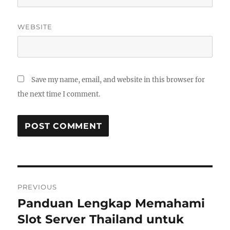
WEBSITE
Save my name, email, and website in this browser for
the next time I comment.
Post
PREVIOUS
navigation
Panduan Lengkap Memahami
Previous
post:
Slot Server Thailand untuk