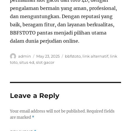
permainan slot gacor dan toto 4D, dengan
pengalaman bermain yang aman, profesional,
dan menguntungkan. Dengan reputasi yang
baik, beragam fitur, dan layanan berkualitas,
BBFSTOTO pantas menjadi pilihan utama
dalam dunia perjudian online.
Author
Posted
Tags
admin
May 23, 2025
bbfstoto
,
link alternatif
,
link
on
toto
,
situs 4d
,
slot gacor
Leave a Reply
Your email address will not be published.
Required fields
are marked
*