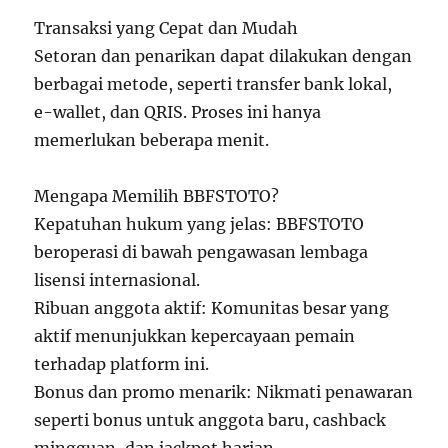
Transaksi yang Cepat dan Mudah
Setoran dan penarikan dapat dilakukan dengan
berbagai metode, seperti transfer bank lokal,
e-wallet, dan QRIS. Proses ini hanya
memerlukan beberapa menit.
Mengapa Memilih BBFSTOTO?
Kepatuhan hukum yang jelas: BBFSTOTO
beroperasi di bawah pengawasan lembaga
lisensi internasional.
Ribuan anggota aktif: Komunitas besar yang
aktif menunjukkan kepercayaan pemain
terhadap platform ini.
Bonus dan promo menarik: Nikmati penawaran
seperti bonus untuk anggota baru, cashback