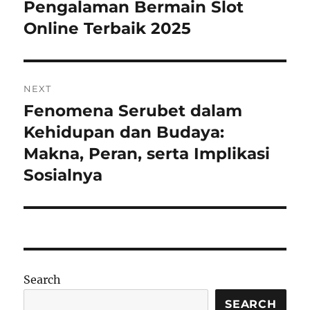
Pengalaman Bermain Slot
Online Terbaik 2025
NEXT
Fenomena Serubet dalam
Next
post:
Kehidupan dan Budaya:
Makna, Peran, serta Implikasi
Sosialnya
Search
SEARCH