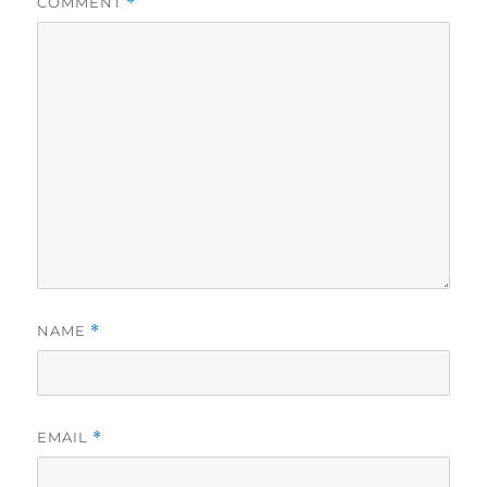
COMMENT
*
NAME
*
EMAIL
*