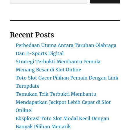
Recent Posts
Perbedaan Utama Antara Taruhan Olahraga
Dan E-Sports Digital
Strategi Terbukti Membantu Pemula
Menang Besar di Slot Online
Toto Slot Gacor Pilihan Pemain Dengan Link
Terupdate
Temukan Trik Terbukti Membantu
Mendapatkan Jackpot Lebih Cepat di Slot
Online!
Eksplorasi Toto Slot Modal Kecil Dengan
Banyak Pilihan Menarik