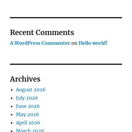
Recent Comments
A WordPress Commenter
on
Hello world!
Archives
August 2026
July 2026
June 2026
May 2026
April 2026
March 2026