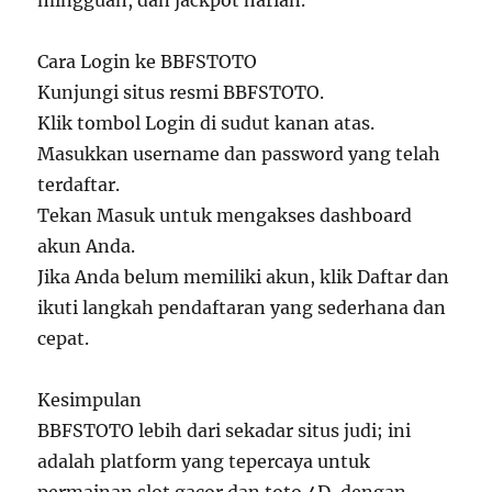
mingguan, dan jackpot harian.
Cara Login ke BBFSTOTO
Kunjungi situs resmi BBFSTOTO.
Klik tombol Login di sudut kanan atas.
Masukkan username dan password yang telah
terdaftar.
Tekan Masuk untuk mengakses dashboard
akun Anda.
Jika Anda belum memiliki akun, klik Daftar dan
ikuti langkah pendaftaran yang sederhana dan
cepat.
Kesimpulan
BBFSTOTO lebih dari sekadar situs judi; ini
adalah platform yang tepercaya untuk